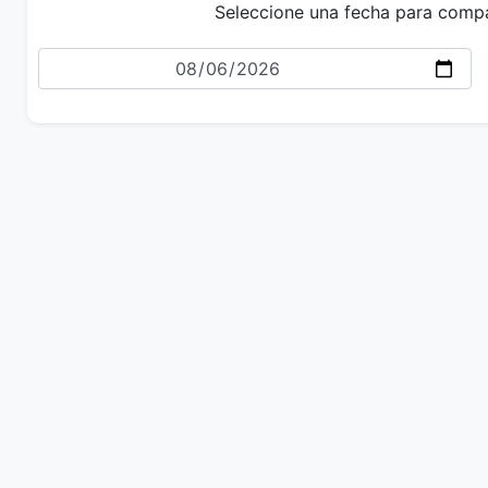
Seleccione una fecha para comp
Fecha