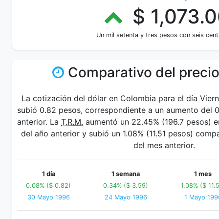
$ 1,073.0
Un mil setenta y tres pesos con seis cen
Comparativo del precio
La cotización del dólar en Colombia para el día Vie
subió 0.82 pesos, correspondiente a un aumento del 0
anterior. La
T.R.M.
aumentó un 22.45% (196.7 pesos) en
del año anterior y subió un 1.08% (11.51 pesos) com
del mes anterior.
1 día
1 semana
1 mes
0.08% ($ 0.82)
0.34% ($ 3.59)
1.08% ($ 11.5
30 Mayo 1996
24 Mayo 1996
1 Mayo 199