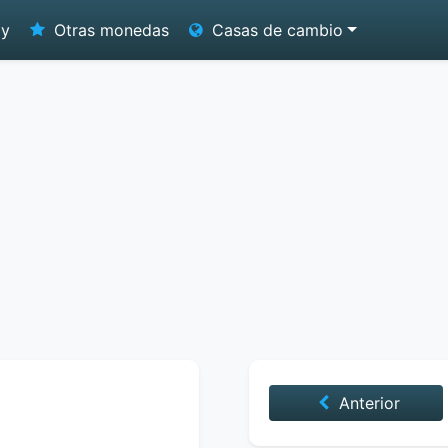
oy
Otras monedas
Casas de cambio
Anterior