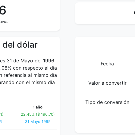
6
tavos
 del dólar
rnes 31 de Mayo del 1996
Fecha
.08% con respecto al día
 referencia al mismo día
parando con el mismo día
Valor a convertir
Tipo de conversión
1 año
1)
22.45% ($ 196.70)
6
31 Mayo 1995