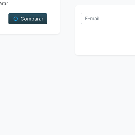
arar
Comparar