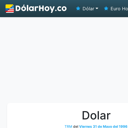
Dólar
Euro H
Dolar
TRM
del
Viernes 31 de Mayo del 1996