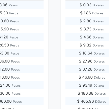
73.06
$ 0.93
Pesos
Dólares
65.30
$ 1.86
Pesos
Dólares
30.60
$ 2.80
Pesos
Dólares
95.90
$ 3.73
Pesos
Dólares
61.20
$ 4.66
Pesos
Dólares
26.50
$ 9.32
Pesos
Dólares
53.00
$ 18.64
Pesos
Dólares
306.00
$ 27.96
Pesos
Dólares
612.00
$ 37.28
Pesos
Dólares
918.00
$ 46.60
Pesos
Dólares
224.00
$ 93.19
Pesos
Dólares
530.00
$ 186.38
Pesos
Dólares
,060.00
$ 465.96
Pesos
Dólares