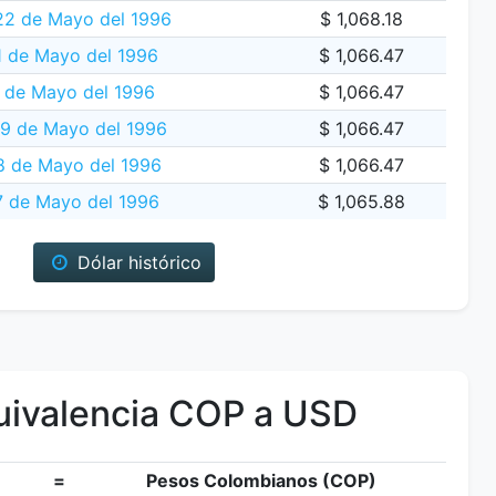
22 de Mayo del 1996
$ 1,068.18
1 de Mayo del 1996
$ 1,066.47
 de Mayo del 1996
$ 1,066.47
9 de Mayo del 1996
$ 1,066.47
8 de Mayo del 1996
$ 1,066.47
7 de Mayo del 1996
$ 1,065.88
Dólar histórico
ivalencia COP a USD
=
Pesos Colombianos (COP)