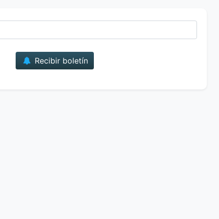
Correo
Recibir boletín