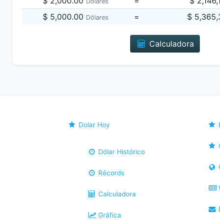
$ 2,000.00
=
$ 2,146
Dólares
$ 5,000.00
=
$ 5,365
Dólares
Calculadora
Dolar Hoy
Dólar Histórico
Récords
Calculadora
B
Gráfica