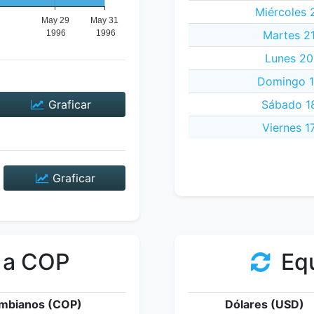
Miércoles 
Martes 2
Lunes 20
Domingo 1
Graficar
Sábado 1
Viernes 1
Graficar
 a COP
Equ
mbianos (COP)
Dólares (USD)