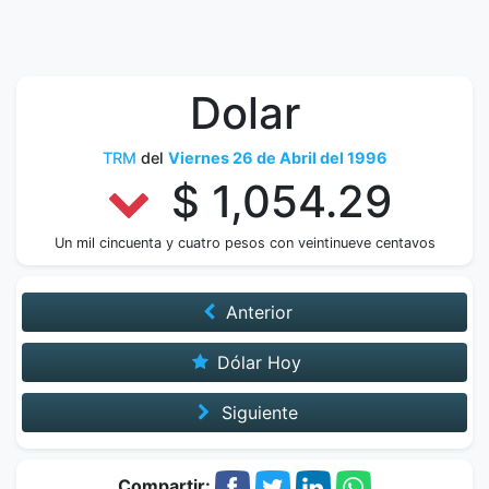
Dolar
TRM
del
Viernes 26 de Abril del 1996
$ 1,054.29
Un mil cincuenta y cuatro pesos con veintinueve centavos
Anterior
Dólar Hoy
Siguiente
Compartir: