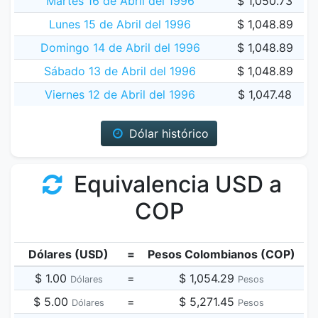
Martes 16 de Abril del 1996
$ 1,050.73
Lunes 15 de Abril del 1996
$ 1,048.89
Domingo 14 de Abril del 1996
$ 1,048.89
Sábado 13 de Abril del 1996
$ 1,048.89
Viernes 12 de Abril del 1996
$ 1,047.48
Dólar histórico
Equivalencia USD a
COP
Dólares (USD)
=
Pesos Colombianos (COP)
$ 1.00
=
$ 1,054.29
Dólares
Pesos
$ 5.00
=
$ 5,271.45
Dólares
Pesos