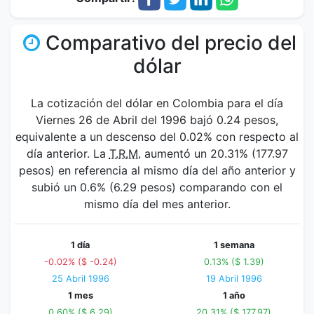
Comparativo del precio del
dólar
La cotización del dólar en Colombia para el día
Viernes 26 de Abril del 1996 bajó 0.24 pesos,
equivalente a un descenso del 0.02% con respecto al
día anterior. La
T.R.M.
aumentó un 20.31% (177.97
pesos) en referencia al mismo día del año anterior y
subió un 0.6% (6.29 pesos) comparando con el
mismo día del mes anterior.
1 día
1 semana
-0.02% ($ -0.24)
0.13% ($ 1.39)
25 Abril 1996
19 Abril 1996
1 mes
1 año
0.60% ($ 6.29)
20.31% ($ 177.97)