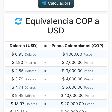
Calculadora
Equivalencia COP a
USD
Dólares (USD)
=
Pesos Colombianos (COP)
$ 0.95
=
$ 1,000.00
Dólares
Pesos
$ 1.90
=
$ 2,000.00
Dólares
Pesos
$ 2.85
=
$ 3,000.00
Dólares
Pesos
$ 3.79
=
$ 4,000.00
Dólares
Pesos
$ 4.74
=
$ 5,000.00
Dólares
Pesos
$ 9.49
=
$ 10,000.00
Dólares
Pesos
$ 18.97
=
$ 20,000.00
Dólares
Pesos