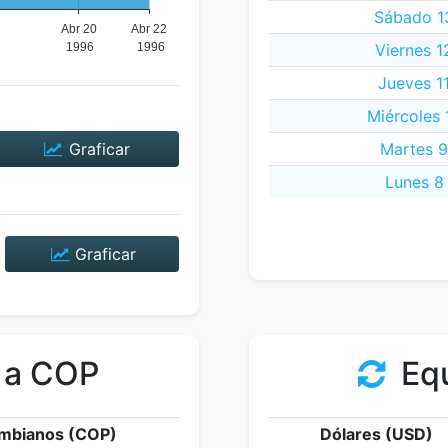
Sábado 13
Viernes 1
Jueves 11
Miércoles 
Graficar
Martes 9
Lunes 8 
Graficar
 a COP
Equ
mbianos (COP)
Dólares (USD)