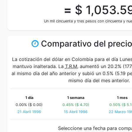
=
$ 1,053.5
Un mil cincuenta y tres pesos con cincuenta y n
Comparativo del precio
La cotización del dólar en Colombia para el día Lunes
mantuvo inalterada. La
T.R.M.
aumentó un 20.2% (177.
al mismo día del año anterior y subió un 0.5% (5.19 
mismo día del mes anterior.
1 día
1 semana
1 mes
0.00% ($ 0.00)
0.45% ($ 4.70)
0.50% ($ 5.1
21 Abril 1996
15 Abril 1996
22 Marzo 19
Seleccione una fecha para comp