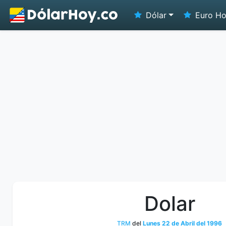
Dólar
Euro H
Dolar
TRM
del
Lunes 22 de Abril del 1996