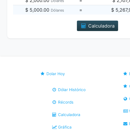
$ 2,000.00
=
$ 2,107
Dólares
$ 5,000.00
=
$ 5,267
Dólares
Calculadora
Dolar Hoy
Dólar Histórico
Récords
Calculadora
B
Gráfica