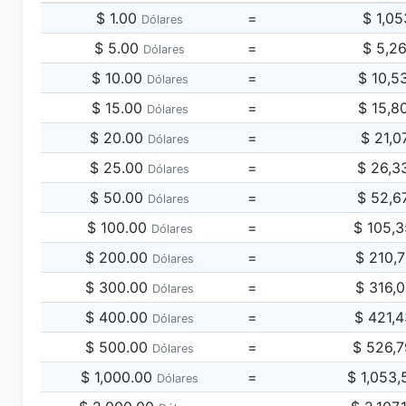
$ 1.00
=
$ 1,0
Dólares
$ 5.00
=
$ 5,2
Dólares
$ 10.00
=
$ 10,5
Dólares
$ 15.00
=
$ 15,8
Dólares
$ 20.00
=
$ 21,0
Dólares
$ 25.00
=
$ 26,3
Dólares
$ 50.00
=
$ 52,6
Dólares
$ 100.00
=
$ 105,
Dólares
$ 200.00
=
$ 210,
Dólares
$ 300.00
=
$ 316,
Dólares
$ 400.00
=
$ 421,
Dólares
$ 500.00
=
$ 526,
Dólares
$ 1,000.00
=
$ 1,053
Dólares