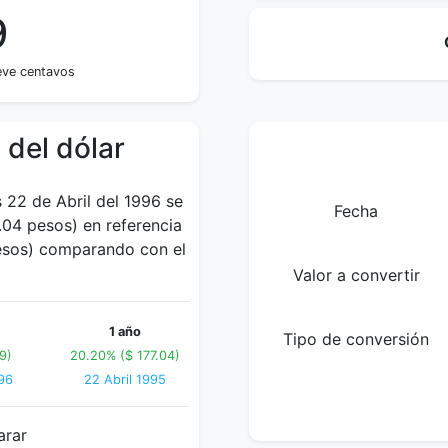
9
ueve centavos
 del dólar
 22 de Abril del 1996 se
Fecha
04 pesos) en referencia
pesos) comparando con el
Valor a convertir
1 año
Tipo de conversión
9)
20.20% ($ 177.04)
96
22 Abril 1995
arar