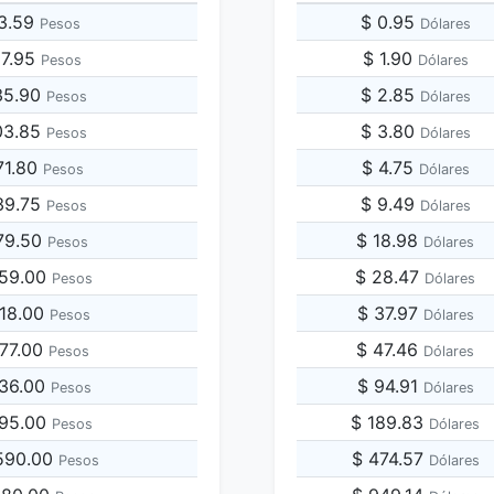
53.59
$ 0.95
Pesos
Dólares
67.95
$ 1.90
Pesos
Dólares
35.90
$ 2.85
Pesos
Dólares
03.85
$ 3.80
Pesos
Dólares
71.80
$ 4.75
Pesos
Dólares
39.75
$ 9.49
Pesos
Dólares
79.50
$ 18.98
Pesos
Dólares
359.00
$ 28.47
Pesos
Dólares
718.00
$ 37.97
Pesos
Dólares
077.00
$ 47.46
Pesos
Dólares
436.00
$ 94.91
Pesos
Dólares
795.00
$ 189.83
Pesos
Dólares
,590.00
$ 474.57
Pesos
Dólares