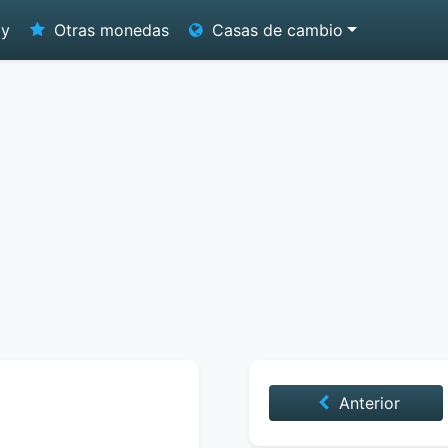
oy
Otras monedas
Casas de cambio
Anterior