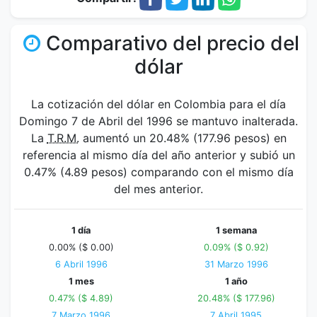
Comparativo del precio del
dólar
La cotización del dólar en Colombia para el día
Domingo 7 de Abril del 1996 se mantuvo inalterada.
La
T.R.M.
aumentó un 20.48% (177.96 pesos) en
referencia al mismo día del año anterior y subió un
0.47% (4.89 pesos) comparando con el mismo día
del mes anterior.
1 día
1 semana
0.00% ($ 0.00)
0.09% ($ 0.92)
6 Abril 1996
31 Marzo 1996
1 mes
1 año
0.47% ($ 4.89)
20.48% ($ 177.96)
7 Marzo 1996
7 Abril 1995