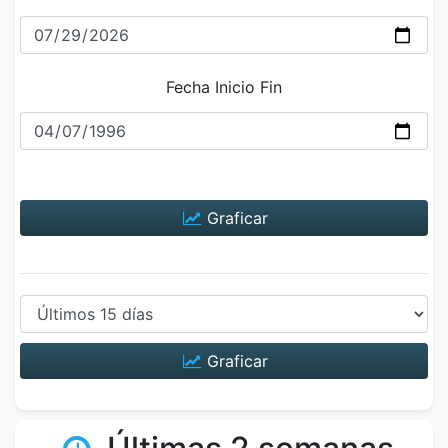
Fecha Inicio Fin
Graficar
Graficar