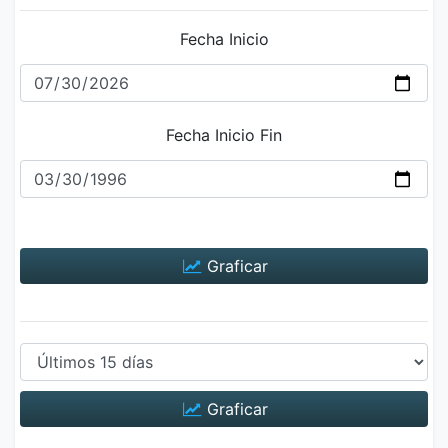
Fecha Inicio
Fecha Inicio Fin
Graficar
Graficar