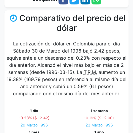
Comparativo del precio del
dólar
La cotización del dólar en Colombia para el día
Sábado 30 de Marzo del 1996 bajó 2.42 pesos,
equivalente a un descenso del 0.23% con respecto al
día anterior. Alcanzó el nivel más bajo en más de 2
semanas (desde 1996-03-15). La
T.R.M.
aumentó un
19.38% (169.79 pesos) en referencia al mismo día del
año anterior y subió un 0.59% (6.1 pesos)
comparando con el mismo día del mes anterior.
1 día
1 semana
-0.23% ($ -2.42)
-0.19% ($ -2.00)
29 Marzo 1996
23 Marzo 1996
1 mes
1 año