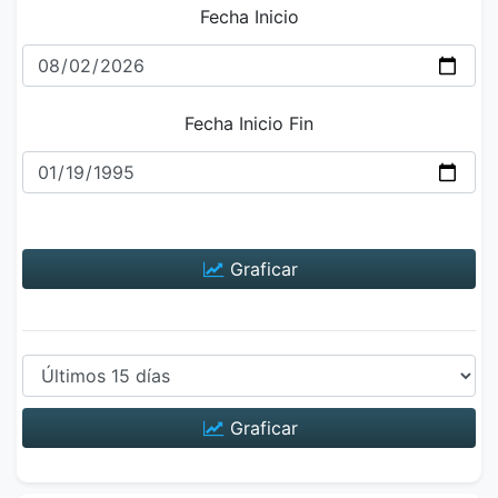
Fecha Inicio
Fecha Inicio Fin
Graficar
Graficar