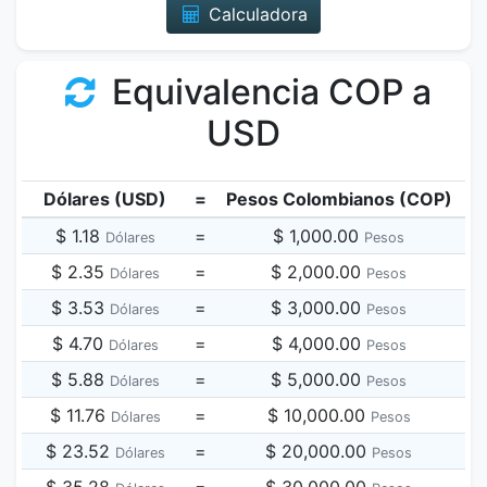
Calculadora
Equivalencia COP a
USD
Dólares (USD)
=
Pesos Colombianos (COP)
$ 1.18
=
$ 1,000.00
Dólares
Pesos
$ 2.35
=
$ 2,000.00
Dólares
Pesos
$ 3.53
=
$ 3,000.00
Dólares
Pesos
$ 4.70
=
$ 4,000.00
Dólares
Pesos
$ 5.88
=
$ 5,000.00
Dólares
Pesos
$ 11.76
=
$ 10,000.00
Dólares
Pesos
$ 23.52
=
$ 20,000.00
Dólares
Pesos