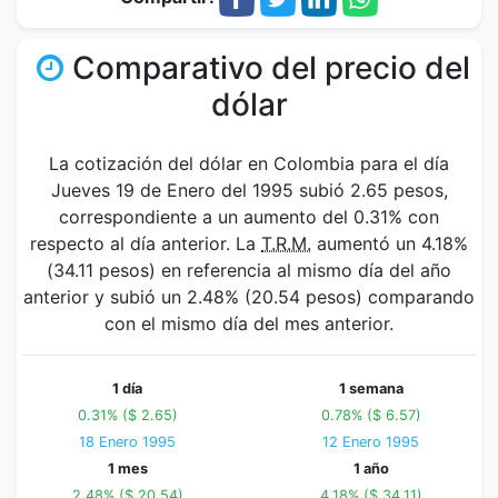
Comparativo del precio del
dólar
La cotización del dólar en Colombia para el día
Jueves 19 de Enero del 1995 subió 2.65 pesos,
correspondiente a un aumento del 0.31% con
respecto al día anterior. La
T.R.M.
aumentó un 4.18%
(34.11 pesos) en referencia al mismo día del año
anterior y subió un 2.48% (20.54 pesos) comparando
con el mismo día del mes anterior.
1 día
1 semana
0.31% ($ 2.65)
0.78% ($ 6.57)
18 Enero 1995
12 Enero 1995
1 mes
1 año
2.48% ($ 20.54)
4.18% ($ 34.11)