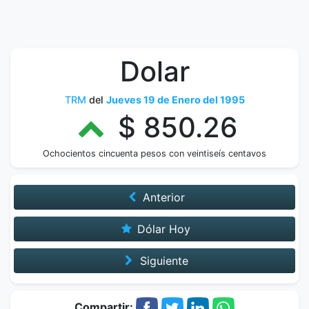
Dolar
TRM
del
Jueves 19 de Enero del 1995
$ 850.26
Ochocientos cincuenta pesos con veintiseís centavos
Anterior
Dólar Hoy
Siguiente
Compartir: