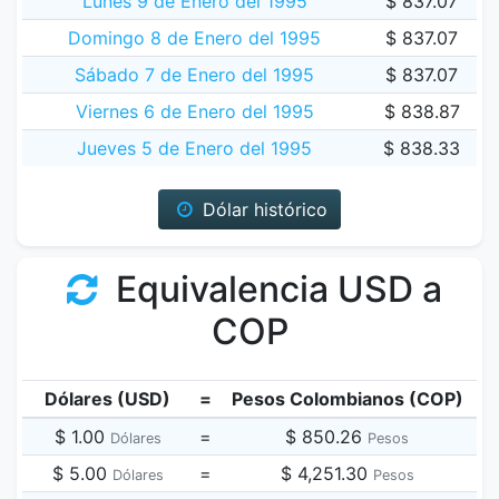
Lunes 9 de Enero del 1995
$ 837.07
Domingo 8 de Enero del 1995
$ 837.07
Sábado 7 de Enero del 1995
$ 837.07
Viernes 6 de Enero del 1995
$ 838.87
Jueves 5 de Enero del 1995
$ 838.33
Dólar histórico
Equivalencia USD a
COP
Dólares (USD)
=
Pesos Colombianos (COP)
$ 1.00
=
$ 850.26
Dólares
Pesos
$ 5.00
=
$ 4,251.30
Dólares
Pesos