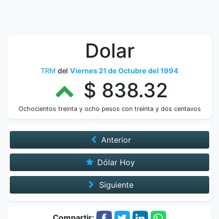
Dolar
TRM
del
Viernes 21 de Octubre del 1994
$ 838.32
Ochocientos treinta y ocho pesos con treinta y dos centavos
Anterior
Dólar Hoy
Siguiente
Compartir: