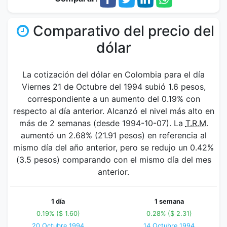
Comparativo del precio del
dólar
La cotización del dólar en Colombia para el día
Viernes 21 de Octubre del 1994 subió 1.6 pesos,
correspondiente a un aumento del 0.19% con
respecto al día anterior. Alcanzó el nivel más alto en
más de 2 semanas (desde 1994-10-07). La
T.R.M.
aumentó un 2.68% (21.91 pesos) en referencia al
mismo día del año anterior, pero se redujo un 0.42%
(3.5 pesos) comparando con el mismo día del mes
anterior.
1 día
1 semana
0.19% ($ 1.60)
0.28% ($ 2.31)
20 Octubre 1994
14 Octubre 1994