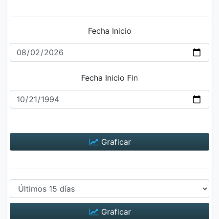
Fecha Inicio
Fecha Inicio Fin
Graficar
Graficar