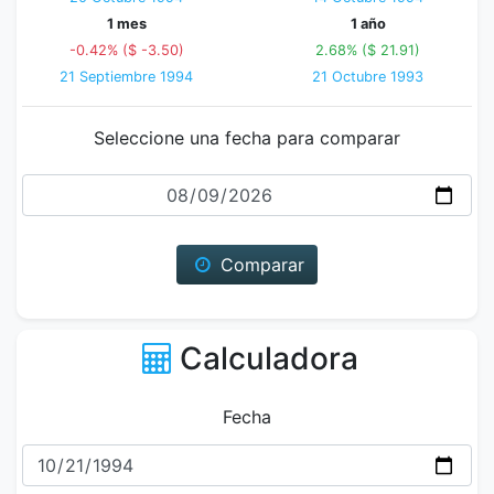
1 mes
1 año
-0.42% ($ -3.50)
2.68% ($ 21.91)
21 Septiembre 1994
21 Octubre 1993
Seleccione una fecha para comparar
Fecha
Comparar
Calculadora
Fecha