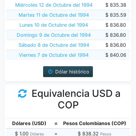
Miércoles 12 de Octubre del 1994
$ 835.38
Martes 11 de Octubre del 1994
$ 835.59
Lunes 10 de Octubre del 1994
$ 836.80
Domingo 9 de Octubre del 1994
$ 836.80
Sábado 8 de Octubre del 1994
$ 836.80
Viernes 7 de Octubre del 1994
$ 840.06
Dólar histórico
Equivalencia USD a
COP
Dólares (USD)
=
Pesos Colombianos (COP)
$ 1.00
=
$ 838.32
Dólares
Pesos