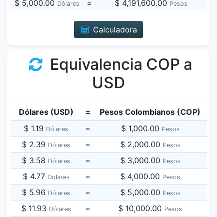
$ 5,000.00
=
$ 4,191,600.00
Dólares
Pesos
Calculadora
Equivalencia COP a
USD
Dólares (USD)
=
Pesos Colombianos (COP)
$ 1.19
=
$ 1,000.00
Dólares
Pesos
$ 2.39
=
$ 2,000.00
Dólares
Pesos
$ 3.58
=
$ 3,000.00
Dólares
Pesos
$ 4.77
=
$ 4,000.00
Dólares
Pesos
$ 5.96
=
$ 5,000.00
Dólares
Pesos
$ 11.93
=
$ 10,000.00
Dólares
Pesos