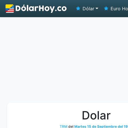
Dólar
Euro H
Dolar
TRM
del
Martes 15 de Septiembre del 1