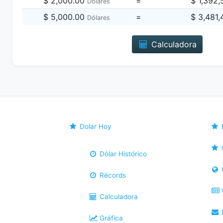
$ 2,000.00
=
$ 1,392
Dólares
$ 5,000.00
=
$ 3,481
Dólares
Calculadora
Dolar Hoy
Dólar Histórico
Récords
Calculadora
B
Gráfica