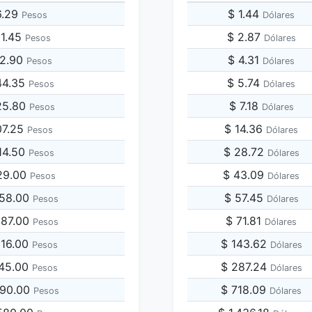
6.29
$ 1.44
Pesos
Dólares
81.45
$ 2.87
Pesos
Dólares
62.90
$ 4.31
Pesos
Dólares
44.35
$ 5.74
Pesos
Dólares
25.80
$ 7.18
Pesos
Dólares
07.25
$ 14.36
Pesos
Dólares
14.50
$ 28.72
Pesos
Dólares
29.00
$ 43.09
Pesos
Dólares
258.00
$ 57.45
Pesos
Dólares
887.00
$ 71.81
Pesos
Dólares
516.00
$ 143.62
Pesos
Dólares
145.00
$ 287.24
Pesos
Dólares
290.00
$ 718.09
Pesos
Dólares