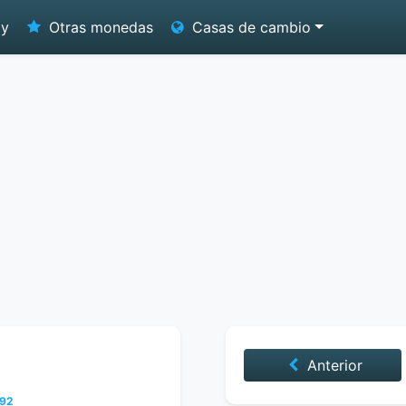
oy
Otras monedas
Casas de cambio
Anterior
992