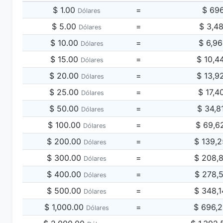
$ 1.00
=
$ 69
Dólares
$ 5.00
=
$ 3,4
Dólares
$ 10.00
=
$ 6,9
Dólares
$ 15.00
=
$ 10,4
Dólares
$ 20.00
=
$ 13,9
Dólares
$ 25.00
=
$ 17,4
Dólares
$ 50.00
=
$ 34,8
Dólares
$ 100.00
=
$ 69,6
Dólares
$ 200.00
=
$ 139,
Dólares
$ 300.00
=
$ 208,
Dólares
$ 400.00
=
$ 278,
Dólares
$ 500.00
=
$ 348,
Dólares
$ 1,000.00
=
$ 696,
Dólares