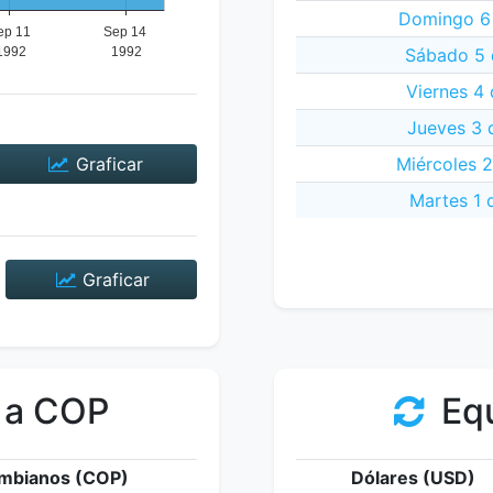
Domingo 6 
Sábado 5 
Viernes 4
Jueves 3 
Graficar
Miércoles 
Martes 1 
Graficar
 a COP
Equ
mbianos (COP)
Dólares (USD)