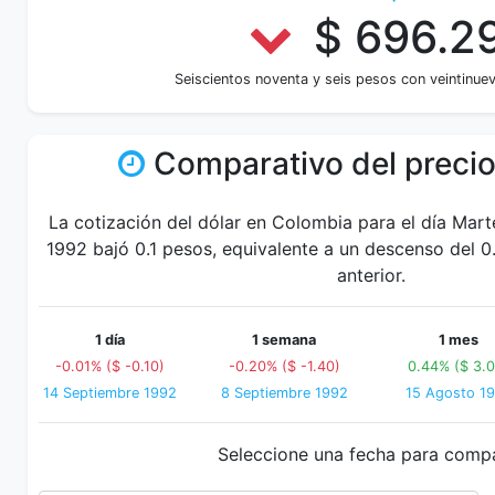
$ 696.2
Seiscientos noventa y seis pesos con veintinue
Comparativo del precio
La cotización del dólar en Colombia para el día Mar
1992 bajó 0.1 pesos, equivalente a un descenso del 0
anterior.
1 día
1 semana
1 mes
-0.01% ($ -0.10)
-0.20% ($ -1.40)
0.44% ($ 3.0
14 Septiembre 1992
8 Septiembre 1992
15 Agosto 1
Seleccione una fecha para comp