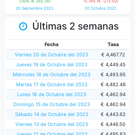
7.00% (€ 292.26)
-5.74% (€ -272.02)
20 Septiembre 2023
20 Octubre 2022
Últimas 2 semanas
Fecha
Tasa
Viernes 20 de Octubre del 2023
€ 4,467.72
Jueves 19 de Octubre del 2023
€ 4,449.45
Miércoles 18 de Octubre del 2023
€ 4,493.95
Martes 17 de Octubre del 2023
€ 4,482.48
Lunes 16 de Octubre del 2023
€ 4,462.94
Domingo 15 de Octubre del 2023
€ 4,462.94
Sábado 14 de Octubre del 2023
€ 4,443.62
Viernes 13 de Octubre del 2023
€ 4,446.50
Jueves 12 de Octubre del 2023
€ 4,495.83