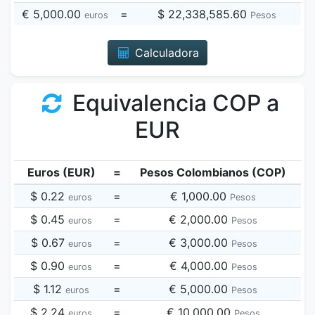
€ 5,000.00
=
$ 22,338,585.60
euros
Pesos
Calculadora
Equivalencia COP a
EUR
Euros (EUR)
=
Pesos Colombianos (COP)
$ 0.22
=
€ 1,000.00
euros
Pesos
$ 0.45
=
€ 2,000.00
euros
Pesos
$ 0.67
=
€ 3,000.00
euros
Pesos
$ 0.90
=
€ 4,000.00
euros
Pesos
$ 1.12
=
€ 5,000.00
euros
Pesos
$ 2.24
=
€ 10,000.00
euros
Pesos