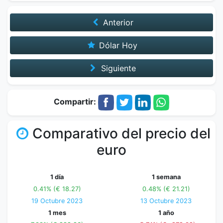
Anterior
Dólar Hoy
Siguiente
Compartir:
Comparativo del precio del
euro
1 día
1 semana
0.41% (€ 18.27)
0.48% (€ 21.21)
19 Octubre 2023
13 Octubre 2023
1 mes
1 año