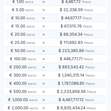
€ 1.00
=
$ 4,467.72
euros
Pesos
€ 5.00
=
$ 22,338.59
euros
Pesos
€ 10.00
=
$ 44,677.17
euros
Pesos
€ 15.00
=
$ 67,015.76
euros
Pesos
€ 20.00
=
$ 89,354.34
euros
Pesos
€ 25.00
=
$ 111,692.93
euros
Pesos
€ 50.00
=
$ 223,385.86
euros
Pesos
€ 100.00
=
$ 446,771.71
euros
Pesos
€ 200.00
=
$ 893,543.42
euros
Pesos
€ 300.00
=
$ 1,340,315.14
euros
Pesos
€ 400.00
=
$ 1,787,086.85
euros
Pesos
€ 500.00
=
$ 2,233,858.56
euros
Pesos
€ 1,000.00
=
$ 4,467,717.12
euros
Pesos
€ 2,000.00
=
$ 8,935,434.24
euros
Pesos