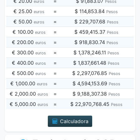
€ 20.00
=
$ 91,883.07
euros
Pesos
€ 25.00
=
$ 114,853.84
euros
Pesos
€ 50.00
=
$ 229,707.68
euros
Pesos
€ 100.00
=
$ 459,415.37
euros
Pesos
€ 200.00
=
$ 918,830.74
euros
Pesos
€ 300.00
=
$ 1,378,246.11
euros
Pesos
€ 400.00
=
$ 1,837,661.48
euros
Pesos
€ 500.00
=
$ 2,297,076.85
euros
Pesos
€ 1,000.00
=
$ 4,594,153.69
euros
Pesos
€ 2,000.00
=
$ 9,188,307.38
euros
Pesos
€ 5,000.00
=
$ 22,970,768.45
euros
Pesos
Calculadora