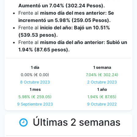
Aumentó un 7.04% (302.24 Pesos).
Frente al
mismo día del mes anterior: Se
incrementó un 5.98% (259.05 Pesos).
Frente al
inicio del año: Bajó un 10.51%
(539.53 pesos).
Frente al
mismo día del año anterior: Subió un
1.94% (87.65 pesos).
1 día
1 semana
0.00% (€ 0.00)
7.04% (€ 302.24)
8 Octubre 2023
2 Octubre 2023
1 mes
1 año
5.98% (€ 259.05)
1.94% (€ 87.65)
9 Septiembre 2023
9 Octubre 2022
Últimas 2 semanas