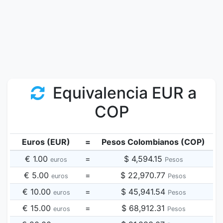
Equivalencia EUR a
COP
Euros (EUR)
=
Pesos Colombianos (COP)
€ 1.00
=
$ 4,594.15
euros
Pesos
€ 5.00
=
$ 22,970.77
euros
Pesos
€ 10.00
=
$ 45,941.54
euros
Pesos
€ 15.00
=
$ 68,912.31
euros
Pesos