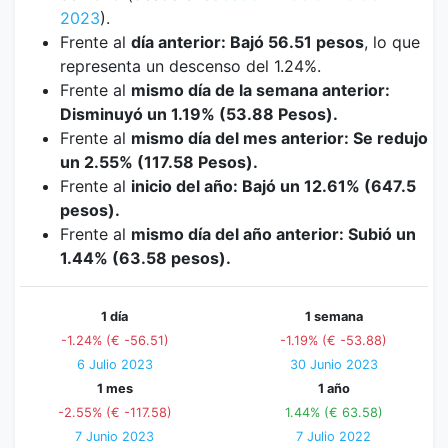
2023
).
Frente al
día anterior: Bajó 56.51 pesos
, lo que
representa un descenso del 1.24%.
Frente al
mismo día de la semana anterior:
Disminuyó un 1.19% (53.88 Pesos).
Frente al
mismo día del mes anterior: Se redujo
un 2.55% (117.58 Pesos).
Frente al
inicio del año: Bajó un 12.61% (647.5
pesos).
Frente al
mismo día del año anterior: Subió un
1.44% (63.58 pesos).
1 día
1 semana
-1.24% (€ -56.51)
-1.19% (€ -53.88)
6 Julio 2023
30 Junio 2023
1 mes
1 año
-2.55% (€ -117.58)
1.44% (€ 63.58)
7 Junio 2023
7 Julio 2022