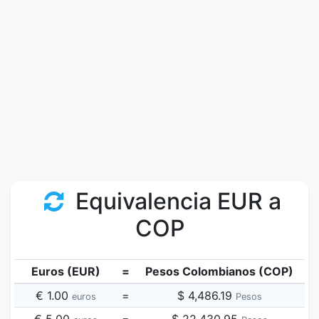
Equivalencia EUR a
COP
Euros (EUR)
=
Pesos Colombianos (COP)
€ 1.00
=
$ 4,486.19
euros
Pesos