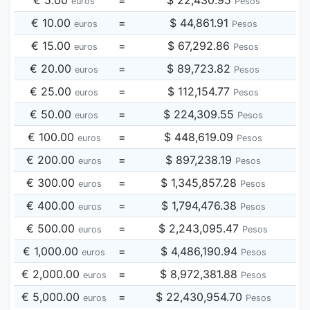
€ 5.00
=
$ 22,430.95
euros
Pesos
€ 10.00
=
$ 44,861.91
euros
Pesos
€ 15.00
=
$ 67,292.86
euros
Pesos
€ 20.00
=
$ 89,723.82
euros
Pesos
€ 25.00
=
$ 112,154.77
euros
Pesos
€ 50.00
=
$ 224,309.55
euros
Pesos
€ 100.00
=
$ 448,619.09
euros
Pesos
€ 200.00
=
$ 897,238.19
euros
Pesos
€ 300.00
=
$ 1,345,857.28
euros
Pesos
€ 400.00
=
$ 1,794,476.38
euros
Pesos
€ 500.00
=
$ 2,243,095.47
euros
Pesos
€ 1,000.00
=
$ 4,486,190.94
euros
Pesos
€ 2,000.00
=
$ 8,972,381.88
euros
Pesos
€ 5,000.00
=
$ 22,430,954.70
euros
Pesos