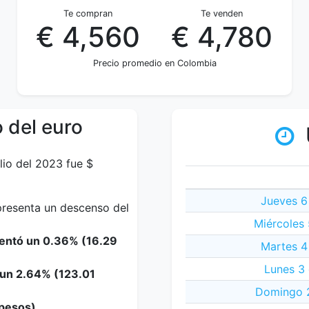
Te compran
Te venden
€ 4,560
€ 4,780
Precio promedio en Colombia
 del euro
lio del 2023 fue $
Jueves 6
epresenta un descenso del
Miércoles 
mentó un 0.36% (16.29
Martes 4
Lunes 3 
 un 2.64% (123.01
Domingo 2
 pesos).