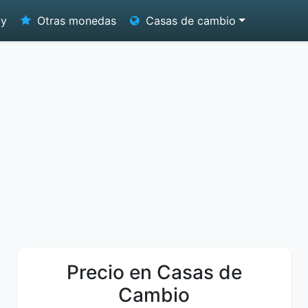
oy
Otras monedas
Casas de cambio
Precio en Casas de
Cambio