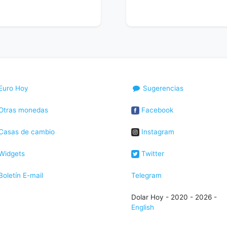
Euro Hoy
Sugerencias
Otras monedas
Facebook
Casas de cambio
Instagram
Widgets
Twitter
oletín E-mail
Telegram
Dolar Hoy - 2020 - 2026 -
English