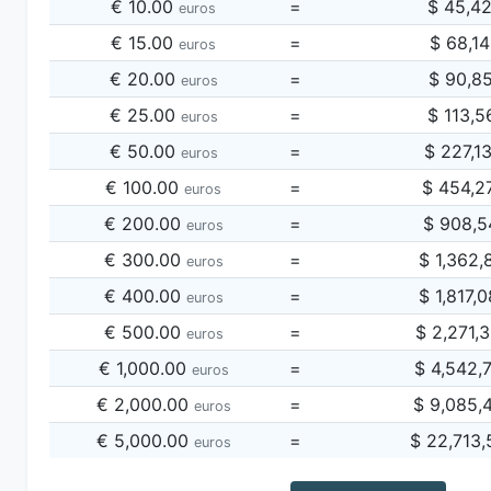
€ 10.00
=
$ 45,4
euros
€ 15.00
=
$ 68,1
euros
€ 20.00
=
$ 90,8
euros
€ 25.00
=
$ 113,5
euros
€ 50.00
=
$ 227,1
euros
€ 100.00
=
$ 454,2
euros
€ 200.00
=
$ 908,5
euros
€ 300.00
=
$ 1,362,
euros
€ 400.00
=
$ 1,817,
euros
€ 500.00
=
$ 2,271,
euros
€ 1,000.00
=
$ 4,542,
euros
€ 2,000.00
=
$ 9,085,
euros
€ 5,000.00
=
$ 22,713
euros