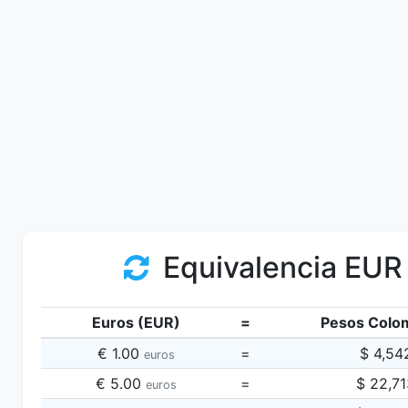
Equivalencia EUR
Euros (EUR)
=
Pesos Colo
€ 1.00
=
$ 4,54
euros
€ 5.00
=
$ 22,7
euros