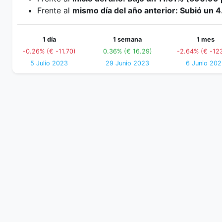
Frente al
mismo día del año anterior: Subió un 
1 día
1 semana
1 mes
-0.26% (€ -11.70)
0.36% (€ 16.29)
-2.64% (€ -123
5 Julio 2023
29 Junio 2023
6 Junio 20