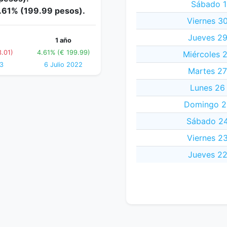
Sábado 1
4.61% (199.99 pesos).
Viernes 3
Jueves 29
1 año
.01)
4.61% (€ 199.99)
Miércoles 
23
6 Julio 2022
Martes 27
Lunes 26
Domingo 25
Sábado 24
Viernes 2
Jueves 22