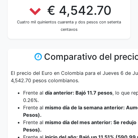
€ 4,542.70
Cuatro mil quinientos cuarenta y dos pesos con setenta
centavos
Comparativo del precio
El precio del Euro en Colombia para el Jueves 6 de Ju
4,542.70 pesos colombianos.
Frente al
día anterior: Bajó 11.7 pesos
, lo que r
0.26%.
Frente al
mismo día de la semana anterior: Au
Pesos).
Frente al
mismo día del mes anterior: Se redujo
Pesos).
Frente al
inicio del año: Bajó un 11.51% (590.99