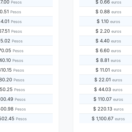
27.00
$ 0.66
Pesos
euros
40.51
$ 0.88
Pesos
euros
54.01
$ 1.10
Pesos
euros
67.51
$ 2.20
Pesos
euros
35.02
$ 4.40
Pesos
euros
70.05
$ 6.60
Pesos
euros
40.10
$ 8.81
Pesos
euros
810.15
$ 11.01
Pesos
euros
080.20
$ 22.01
Pesos
euros
350.25
$ 44.03
Pesos
euros
700.49
$ 110.07
Pesos
euros
400.98
$ 220.13
Pesos
euros
,502.45
$ 1,100.67
Pesos
euros