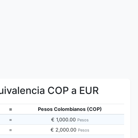
ivalencia COP a EUR
=
Pesos Colombianos (COP)
=
€ 1,000.00
Pesos
=
€ 2,000.00
Pesos