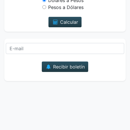
Dólares a Pesos
Pesos a Dólares
Calcular
Correo
Recibir boletín