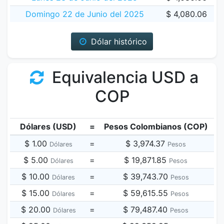
Domingo 22 de Junio del 2025
$ 4,080.06
Dólar histórico
Equivalencia USD a
COP
Dólares (USD)
=
Pesos Colombianos (COP)
$ 1.00
=
$ 3,974.37
Dólares
Pesos
$ 5.00
=
$ 19,871.85
Dólares
Pesos
$ 10.00
=
$ 39,743.70
Dólares
Pesos
$ 15.00
=
$ 59,615.55
Dólares
Pesos
$ 20.00
=
$ 79,487.40
Dólares
Pesos