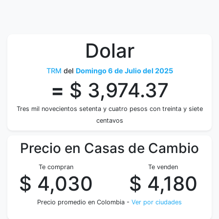
Dolar
TRM
del
Domingo 6 de Julio del 2025
=
$ 3,974.37
Tres mil novecientos setenta y cuatro pesos con treinta y siete
centavos
Precio en Casas de Cambio
Te compran
Te venden
$ 4,030
$ 4,180
Precio promedio en Colombia -
Ver por ciudades