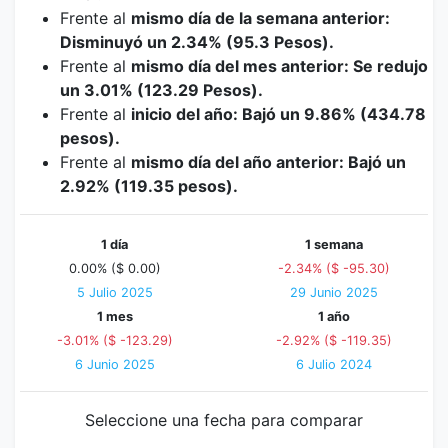
Frente al
mismo día de la semana anterior:
Disminuyó un 2.34% (95.3 Pesos).
Frente al
mismo día del mes anterior: Se redujo
un 3.01% (123.29 Pesos).
Frente al
inicio del año: Bajó un 9.86% (434.78
pesos).
Frente al
mismo día del año anterior: Bajó un
2.92% (119.35 pesos).
1 día
1 semana
0.00% ($ 0.00)
-2.34% ($ -95.30)
5 Julio 2025
29 Junio 2025
1 mes
1 año
-3.01% ($ -123.29)
-2.92% ($ -119.35)
6 Junio 2025
6 Julio 2024
Seleccione una fecha para comparar