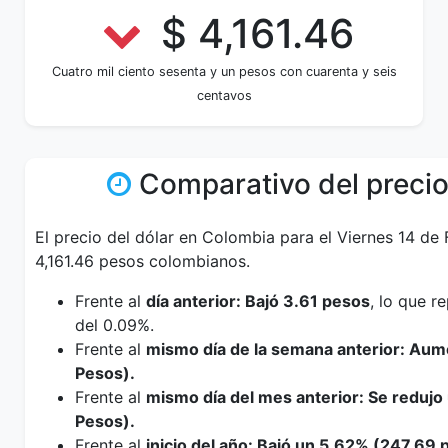
$ 4,161.46
Cuatro mil ciento sesenta y un pesos con cuarenta y seis
centavos
Comparativo del precio
El precio del dólar en Colombia para el Viernes 14 de
4,161.46 pesos colombianos.
Frente al
día anterior: Bajó 3.61 pesos
, lo que 
del 0.09%.
Frente al
mismo día de la semana anterior: Au
Pesos).
Frente al
mismo día del mes anterior: Se reduj
Pesos).
Frente al
inicio del año: Bajó un 5.62% (247.69 