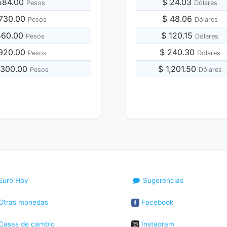
,584.00
$ 24.03
Pesos
Dólares
,730.00
$ 48.06
Pesos
Dólares
,460.00
$ 120.15
Pesos
Dólares
,920.00
$ 240.30
Pesos
Dólares
,300.00
$ 1,201.50
Pesos
Dólares
Euro Hoy
Sugerencias
Otras monedas
Facebook
Casas de cambio
Instagram