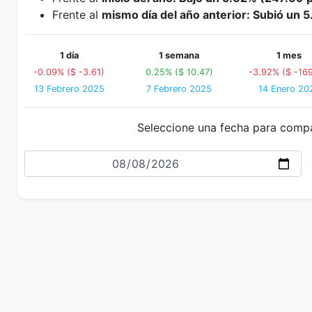
Frente al
mismo día del año anterior: Subió un 
1 día
1 semana
1 mes
-0.09% ($ -3.61)
0.25% ($ 10.47)
-3.92% ($ -169
13 Febrero 2025
7 Febrero 2025
14 Enero 20
Seleccione una fecha para comp
Fecha