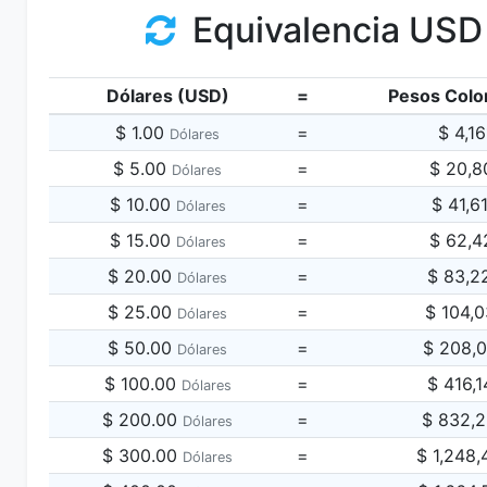
Equivalencia USD
Dólares (USD)
=
Pesos Colo
$ 1.00
=
$ 4,1
Dólares
$ 5.00
=
$ 20,8
Dólares
$ 10.00
=
$ 41,6
Dólares
$ 15.00
=
$ 62,4
Dólares
$ 20.00
=
$ 83,2
Dólares
$ 25.00
=
$ 104,
Dólares
$ 50.00
=
$ 208,
Dólares
$ 100.00
=
$ 416,
Dólares
$ 200.00
=
$ 832,
Dólares
$ 300.00
=
$ 1,248
Dólares