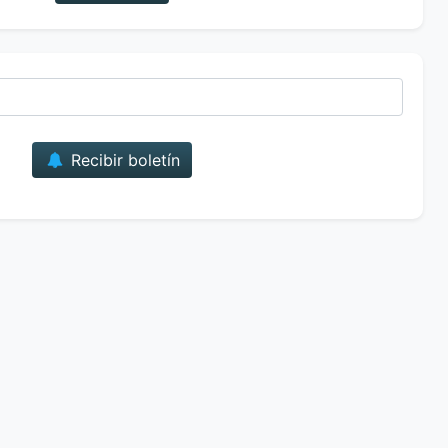
Correo
Recibir boletín