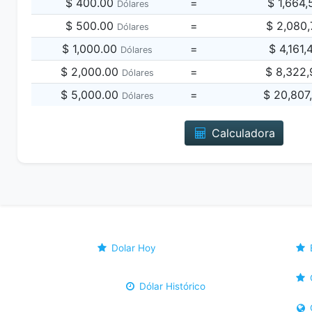
$ 400.00
=
$ 1,664
Dólares
$ 500.00
=
$ 2,080
Dólares
$ 1,000.00
=
$ 4,161
Dólares
$ 2,000.00
=
$ 8,322
Dólares
$ 5,000.00
=
$ 20,807
Dólares
Calculadora
Dolar Hoy
Dólar Histórico