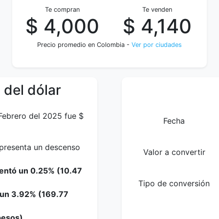
Te compran
Te venden
$ 4,000
$ 4,140
Precio promedio en Colombia -
Ver por ciudades
 del dólar
 Febrero del 2025 fue $
Fecha
representa un descenso
Valor a convertir
mentó un 0.25% (10.47
Tipo de conversión
o un 3.92% (169.77
pesos).