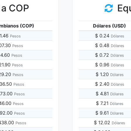
 a COP
Equ
mbianos (COP)
Dólares (USD)
61.46
$ 0.24
Pesos
Dólares
07.30
$ 0.48
Pesos
Dólares
14.60
$ 0.72
Pesos
Dólares
21.90
$ 0.96
Pesos
Dólares
29.20
$ 1.20
Pesos
Dólares
036.50
$ 2.40
Pesos
Dólares
073.00
$ 4.81
Pesos
Dólares
146.00
$ 7.21
Pesos
Dólares
292.00
$ 9.61
Pesos
Dólares
,438.00
$ 12.02
Pesos
Dólares