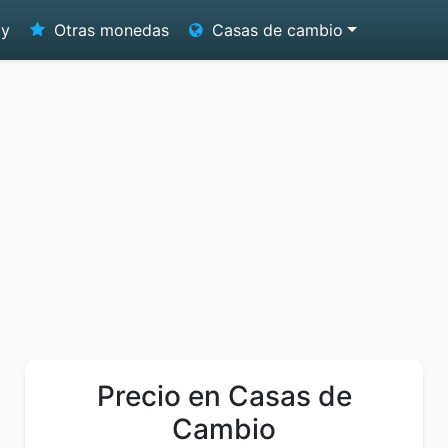
oy
Otras monedas
Casas de cambio
Precio en Casas de
Cambio