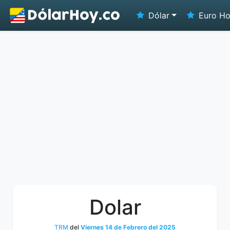
Dólar
Euro H
Dolar
TRM
del
Viernes 14 de Febrero del 2025