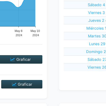
Sábado 4
Viernes 3
Jueves 2
Miércoles 
Martes 30
Lunes 29 
Domingo 28
Graficar
Sábado 27
Viernes 26
Graficar