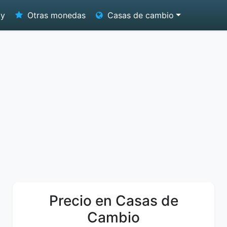
oy
Otras monedas
Casas de cambio
Precio en Casas de
Cambio