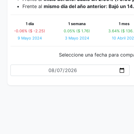
Frente al
mismo día del año anterior: Bajó un 
1 día
1 semana
1 mes
-0.06% ($ -2.25)
0.05% ($ 1.76)
3.64% ($ 136
9 Mayo 2024
3 Mayo 2024
10 Abril 20
Seleccione una fecha para comp
Fecha