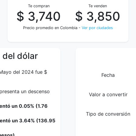
Te compran
Te venden
$ 3,740
$ 3,850
Precio promedio en Colombia -
Ver por ciudades
 del dólar
 Mayo del 2024 fue $
Fecha
representa un descenso
Valor a convertir
entó un 0.05% (1.76
Tipo de conversión
mentó un 3.64% (136.95
pesos).