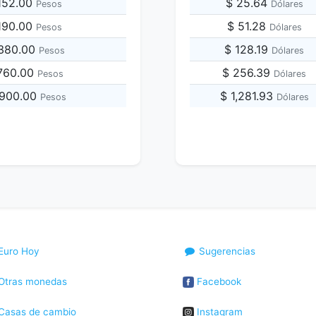
,152.00
$ 25.64
Pesos
Dólares
,190.00
$ 51.28
Pesos
Dólares
,380.00
$ 128.19
Pesos
Dólares
,760.00
$ 256.39
Pesos
Dólares
,900.00
$ 1,281.93
Pesos
Dólares
Euro Hoy
Sugerencias
Otras monedas
Facebook
Casas de cambio
Instagram