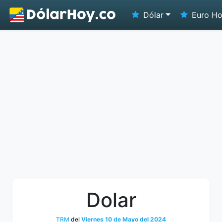
Dólar
Euro H
Dolar
TRM
del
Viernes 10 de Mayo del 2024