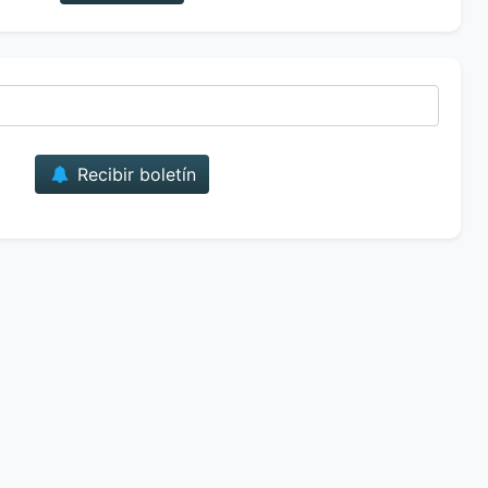
Correo
Recibir boletín