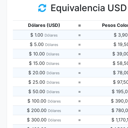
Equivalencia USD
Dólares (USD)
=
Pesos Colo
$ 1.00
=
$ 3,9
Dólares
$ 5.00
=
$ 19,5
Dólares
$ 10.00
=
$ 39,0
Dólares
$ 15.00
=
$ 58,5
Dólares
$ 20.00
=
$ 78,0
Dólares
$ 25.00
=
$ 97,5
Dólares
$ 50.00
=
$ 195,
Dólares
$ 100.00
=
$ 390,
Dólares
$ 200.00
=
$ 780,
Dólares
$ 300.00
=
$ 1,170
Dólares