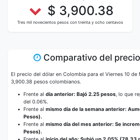
$ 3,900.38
Tres mil novecientos pesos con treinta y ocho centavos
Comparativo del precio
El precio del dólar en Colombia para el Viernes 10 de
3,900.38 pesos colombianos.
Frente al
día anterior: Bajó 2.25 pesos
, lo que 
del 0.06%.
Frente al
mismo día de la semana anterior: Aum
Pesos).
Frente al
mismo día del mes anterior: Se incre
Pesos).
Frente al
inicio del año: Subió un 2.05% (78.33 