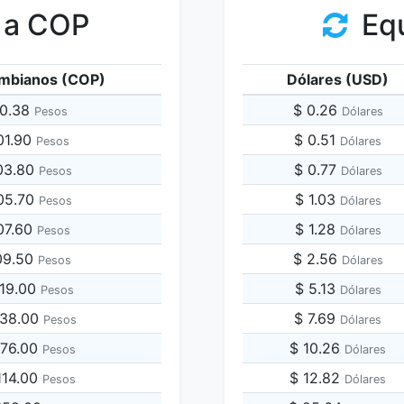
 a COP
Equ
mbianos (COP)
Dólares (USD)
00.38
$ 0.26
Pesos
Dólares
01.90
$ 0.51
Pesos
Dólares
03.80
$ 0.77
Pesos
Dólares
05.70
$ 1.03
Pesos
Dólares
07.60
$ 1.28
Pesos
Dólares
09.50
$ 2.56
Pesos
Dólares
019.00
$ 5.13
Pesos
Dólares
038.00
$ 7.69
Pesos
Dólares
076.00
$ 10.26
Pesos
Dólares
,114.00
$ 12.82
Pesos
Dólares