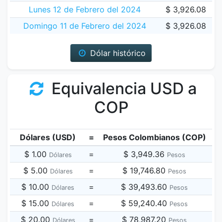
Lunes 12 de Febrero del 2024
$ 3,926.08
Domingo 11 de Febrero del 2024
$ 3,926.08
Dólar histórico
Equivalencia USD a
COP
Dólares (USD)
=
Pesos Colombianos (COP)
$ 1.00
=
$ 3,949.36
Dólares
Pesos
$ 5.00
=
$ 19,746.80
Dólares
Pesos
$ 10.00
=
$ 39,493.60
Dólares
Pesos
$ 15.00
=
$ 59,240.40
Dólares
Pesos
$ 20.00
=
$ 78,987.20
Dólares
Pesos