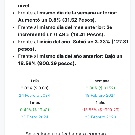
nivel
.
Frente al
mismo día de la semana anterior:
Aumentó un 0.8% (31.52 Pesos).
Frente al
mismo día del mes anterior: Se
incrementó un 0.49% (19.41 Pesos).
Frente al
inicio del año: Subió un 3.33% (127.31
pesos).
Frente al
mismo día del año anterior: Bajó un
18.56% (900.29 pesos).
1 día
1 semana
0.00% ($ 0.00)
0.80% ($ 31.52)
24 Febrero 2024
18 Febrero 2024
1 mes
1 año
0.49% ($ 19.41)
-18.56% ($ -900.29)
25 Enero 2024
25 Febrero 2023
Seleccione una fecha para comparar