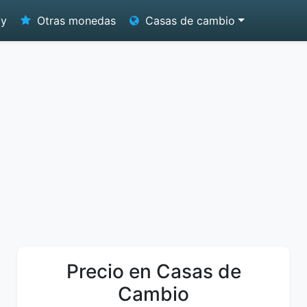
oy
Otras monedas
Casas de cambio
Precio en Casas de
Cambio