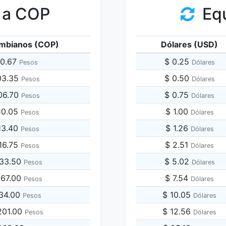
 a COP
Equ
mbianos (COP)
Dólares (USD)
80.67
$ 0.25
Pesos
Dólares
03.35
$ 0.50
Pesos
Dólares
06.70
$ 0.75
Pesos
Dólares
10.05
$ 1.00
Pesos
Dólares
13.40
$ 1.26
Pesos
Dólares
16.75
$ 2.51
Pesos
Dólares
033.50
$ 5.02
Pesos
Dólares
067.00
$ 7.54
Pesos
Dólares
134.00
$ 10.05
Pesos
Dólares
,201.00
$ 12.56
Pesos
Dólares