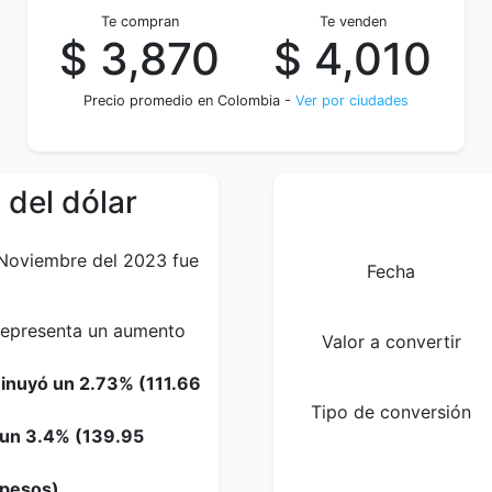
Te compran
Te venden
$ 3,870
$ 4,010
Precio promedio en Colombia -
Ver por ciudades
 del dólar
 Noviembre del 2023 fue
Fecha
 representa un aumento
Valor a convertir
minuyó un 2.73% (111.66
Tipo de conversión
o un 3.4% (139.95
 pesos).