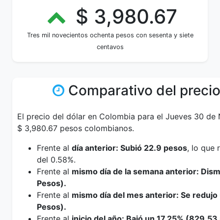
$ 3,980.67
Tres mil novecientos ochenta pesos con sesenta y siete
centavos
Comparativo del precio
El precio del dólar en Colombia para el Jueves 30 de
$ 3,980.67 pesos colombianos.
Frente al
día anterior: Subió 22.9 pesos
, lo que
del 0.58%.
Frente al
mismo día de la semana anterior: Dis
Pesos).
Frente al
mismo día del mes anterior: Se reduj
Pesos).
Frente al
inicio del año: Bajó un 17.25% (829.53