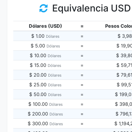
Equivalencia USD
Dólares (USD)
=
Pesos Colo
$ 1.00
=
$ 3,9
Dólares
$ 5.00
=
$ 19,9
Dólares
$ 10.00
=
$ 39,8
Dólares
$ 15.00
=
$ 59,7
Dólares
$ 20.00
=
$ 79,6
Dólares
$ 25.00
=
$ 99,5
Dólares
$ 50.00
=
$ 199,
Dólares
$ 100.00
=
$ 398,
Dólares
$ 200.00
=
$ 796,
Dólares
$ 300.00
=
$ 1,194
Dólares