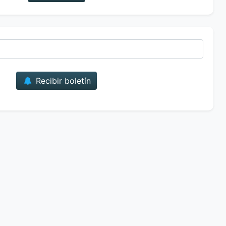
Correo
Recibir boletín