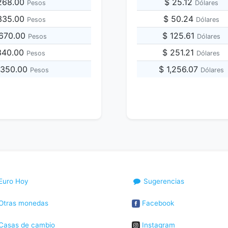
,268.00
$ 25.12
Pesos
Dólares
,335.00
$ 50.24
Pesos
Dólares
,670.00
$ 125.61
Pesos
Dólares
,340.00
$ 251.21
Pesos
Dólares
,350.00
$ 1,256.07
Pesos
Dólares
Euro Hoy
Sugerencias
Otras monedas
Facebook
Casas de cambio
Instagram