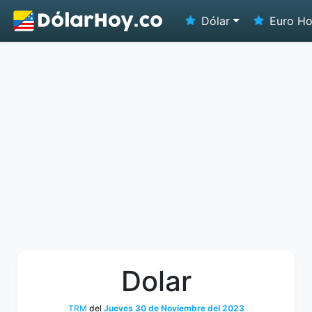
Dólar
Euro H
Dolar
TRM
del
Jueves 30 de Noviembre del 2023