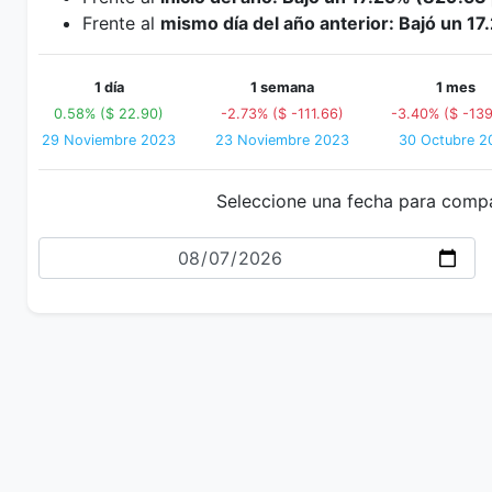
Frente al
mismo día del año anterior: Bajó un 1
1 día
1 semana
1 mes
0.58% ($ 22.90)
-2.73% ($ -111.66)
-3.40% ($ -139
29 Noviembre 2023
23 Noviembre 2023
30 Octubre 2
Seleccione una fecha para comp
Fecha