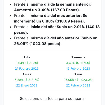
Frente al
mismo día de la semana anterior:
Aumentó un 3.49% (167.09 Pesos).
Frente al
mismo día del mes anterior: Se
incrementó un 6.88% (318.69 Pesos).
Frente al
inicio del año: Subió un 2.91% (140.13
pesos).
Frente al
mismo día del año anterior: Subió un
26.05% (1023.08 pesos).
1 día
1 semana
0.64% ($ 31.39)
3.49% ($ 167.09)
21 Febrero 2023
15 Febrero 2023
1 mes
1 año
6.88% ($ 318.69)
26.05% ($ 1,023.08)
22 Enero 2023
22 Febrero 2022
Seleccione una fecha para comparar