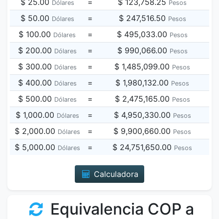
$ 25.00
=
$ 123,758.25
Dólares
Pesos
$ 50.00
=
$ 247,516.50
Dólares
Pesos
$ 100.00
=
$ 495,033.00
Dólares
Pesos
$ 200.00
=
$ 990,066.00
Dólares
Pesos
$ 300.00
=
$ 1,485,099.00
Dólares
Pesos
$ 400.00
=
$ 1,980,132.00
Dólares
Pesos
$ 500.00
=
$ 2,475,165.00
Dólares
Pesos
$ 1,000.00
=
$ 4,950,330.00
Dólares
Pesos
$ 2,000.00
=
$ 9,900,660.00
Dólares
Pesos
$ 5,000.00
=
$ 24,751,650.00
Dólares
Pesos
Calculadora
Equivalencia COP a