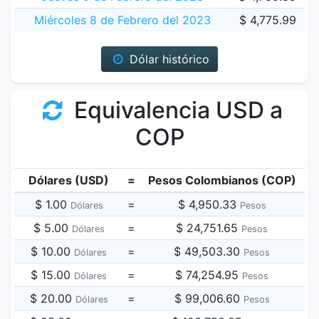
Miércoles 8 de Febrero del 2023
$ 4,775.99
Dólar histórico
Equivalencia USD a
COP
Dólares (USD)
=
Pesos Colombianos (COP)
$ 1.00
=
$ 4,950.33
Dólares
Pesos
$ 5.00
=
$ 24,751.65
Dólares
Pesos
$ 10.00
=
$ 49,503.30
Dólares
Pesos
$ 15.00
=
$ 74,254.95
Dólares
Pesos
$ 20.00
=
$ 99,006.60
Dólares
Pesos