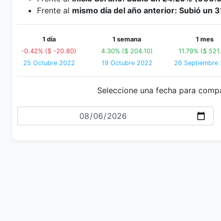
Frente al
mismo día del año anterior: Subió un 
1 día
1 semana
1 mes
-0.42% ($ -20.80)
4.30% ($ 204.10)
11.79% ($ 521
25 Octubre 2022
19 Octubre 2022
26 Septiembre
Seleccione una fecha para comp
Fecha