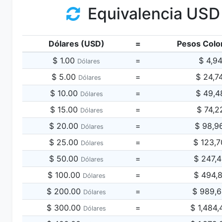
Equivalencia USD
Dólares (USD)
=
Pesos Colo
$ 1.00
=
$ 4,9
Dólares
$ 5.00
=
$ 24,7
Dólares
$ 10.00
=
$ 49,4
Dólares
$ 15.00
=
$ 74,2
Dólares
$ 20.00
=
$ 98,9
Dólares
$ 25.00
=
$ 123,
Dólares
$ 50.00
=
$ 247,
Dólares
$ 100.00
=
$ 494,
Dólares
$ 200.00
=
$ 989,
Dólares
$ 300.00
=
$ 1,484
Dólares