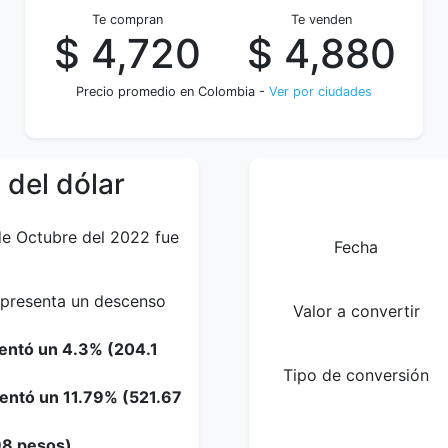
Te compran
Te venden
$ 4,720
$ 4,880
Precio promedio en Colombia -
Ver por ciudades
 del dólar
de Octubre del 2022 fue
Fecha
representa un descenso
Valor a convertir
entó un 4.3% (204.1
Tipo de conversión
mentó un 11.79% (521.67
98 pesos).