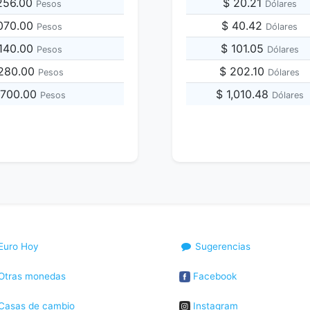
,256.00
$ 20.21
Pesos
Dólares
,070.00
$ 40.42
Pesos
Dólares
,140.00
$ 101.05
Pesos
Dólares
,280.00
$ 202.10
Pesos
Dólares
,700.00
$ 1,010.48
Pesos
Dólares
Euro Hoy
Sugerencias
Otras monedas
Facebook
Casas de cambio
Instagram