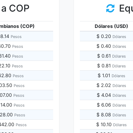
 a COP
Equ
mbianos (COP)
Dólares (USD)
48.14
$ 0.20
Pesos
Dólares
40.70
$ 0.40
Pesos
Dólares
81.40
$ 0.61
Pesos
Dólares
22.10
$ 0.81
Pesos
Dólares
62.80
$ 1.01
Pesos
Dólares
703.50
$ 2.02
Pesos
Dólares
407.00
$ 4.04
Pesos
Dólares
814.00
$ 6.06
Pesos
Dólares
628.00
$ 8.08
Pesos
Dólares
,442.00
$ 10.10
Pesos
Dólares