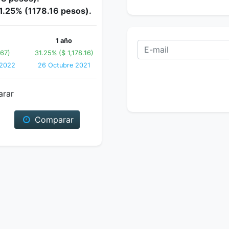
31.25% (1178.16 pesos).
1 año
.67)
31.25% ($ 1,178.16)
 2022
26 Octubre 2021
arar
Comparar