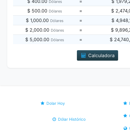
$ 400.00
=
$ 1,979
Dólares
$ 500.00
=
$ 2,474
Dólares
$ 1,000.00
=
$ 4,948
Dólares
$ 2,000.00
=
$ 9,896
Dólares
$ 5,000.00
=
$ 24,740
Dólares
Calculadora
Dolar Hoy
Dólar Histórico