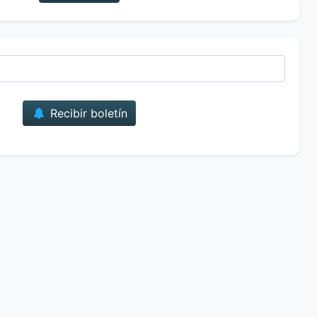
Correo
Recibir boletín