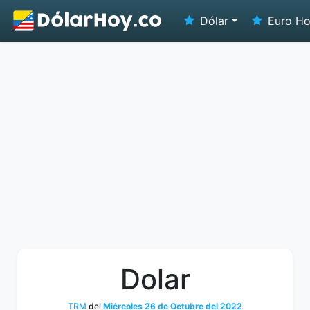
Dólar
Euro H
Dolar
TRM
del
Miércoles 26 de Octubre del 2022