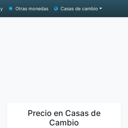
oy
Otras monedas
Casas de cambio
Precio en Casas de
Cambio