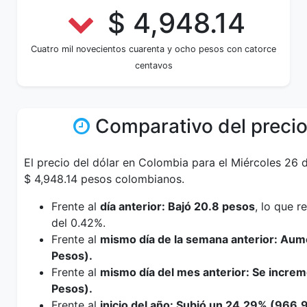
$ 4,948.14
Cuatro mil novecientos cuarenta y ocho pesos con catorce
centavos
Comparativo del precio
El precio del dólar en Colombia para el Miércoles 26 
$ 4,948.14 pesos colombianos.
Frente al
día anterior: Bajó 20.8 pesos
, lo que 
del 0.42%.
Frente al
mismo día de la semana anterior: Aum
Pesos).
Frente al
mismo día del mes anterior: Se incre
Pesos).
Frente al
inicio del año: Subió un 24.29% (966.