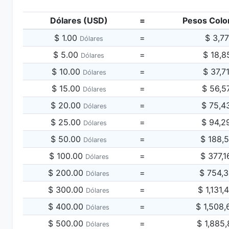
Dólares (USD)
=
Pesos Colo
$ 1.00
=
$ 3,7
Dólares
$ 5.00
=
$ 18,8
Dólares
$ 10.00
=
$ 37,7
Dólares
$ 15.00
=
$ 56,5
Dólares
$ 20.00
=
$ 75,4
Dólares
$ 25.00
=
$ 94,2
Dólares
$ 50.00
=
$ 188,
Dólares
$ 100.00
=
$ 377,
Dólares
$ 200.00
=
$ 754,
Dólares
$ 300.00
=
$ 1,131
Dólares
$ 400.00
=
$ 1,508
Dólares
$ 500.00
=
$ 1,885
Dólares