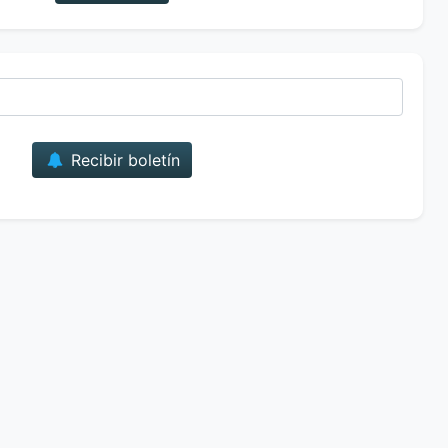
Correo
Recibir boletín