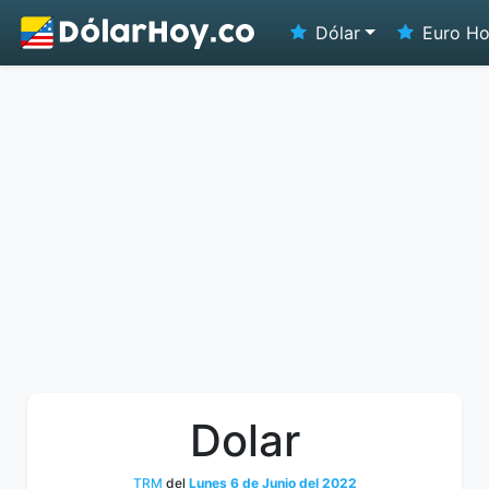
Dólar
Euro H
Dolar
TRM
del
Lunes 6 de Junio del 2022