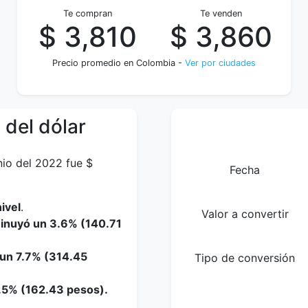
Te compran
Te venden
$ 3,810
$ 3,860
Precio promedio en Colombia -
Ver por ciudades
 del dólar
nio del 2022 fue $
Fecha
ivel
.
Valor a convertir
minuyó un 3.6% (140.71
 un 7.7% (314.45
Tipo de conversión
4.5% (162.43 pesos).