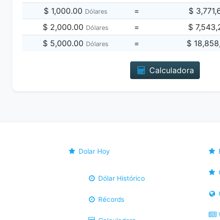
$ 1,000.00
=
$ 3,771
Dólares
$ 2,000.00
=
$ 7,543
Dólares
$ 5,000.00
=
$ 18,858
Dólares
Calculadora
Dolar Hoy
Dólar Histórico
Récords