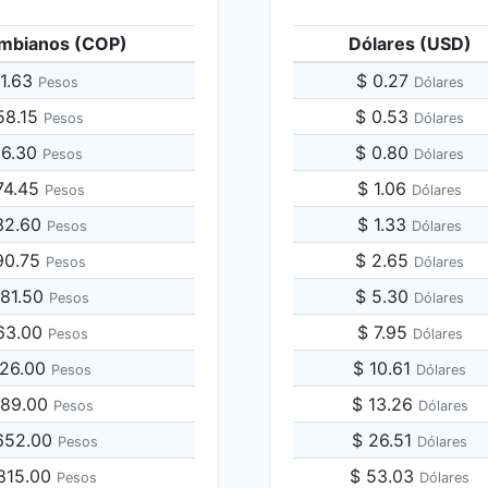
mbianos (COP)
Dólares (USD)
71.63
$ 0.27
Pesos
Dólares
58.15
$ 0.53
Pesos
Dólares
16.30
$ 0.80
Pesos
Dólares
74.45
$ 1.06
Pesos
Dólares
32.60
$ 1.33
Pesos
Dólares
90.75
$ 2.65
Pesos
Dólares
581.50
$ 5.30
Pesos
Dólares
163.00
$ 7.95
Pesos
Dólares
326.00
$ 10.61
Pesos
Dólares
,489.00
$ 13.26
Pesos
Dólares
,652.00
$ 26.51
Pesos
Dólares
,815.00
$ 53.03
Pesos
Dólares