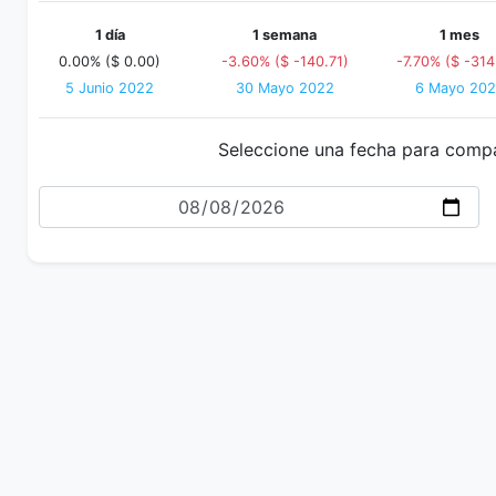
1 día
1 semana
1 mes
0.00% ($ 0.00)
-3.60% ($ -140.71)
-7.70% ($ -314
5 Junio 2022
30 Mayo 2022
6 Mayo 20
Seleccione una fecha para comp
Fecha