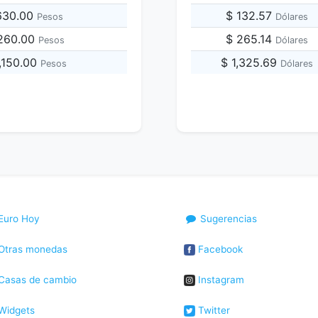
,630.00
$ 132.57
Pesos
Dólares
,260.00
$ 265.14
Pesos
Dólares
,150.00
$ 1,325.69
Pesos
Dólares
Euro Hoy
Sugerencias
Otras monedas
Facebook
Casas de cambio
Instagram
Widgets
Twitter