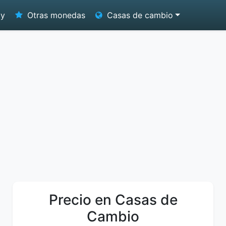
oy
Otras monedas
Casas de cambio
Precio en Casas de
Cambio