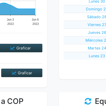
Lunes 30
Domingo 2
Sábado 28
Viernes 2
Jueves 26
Miércoles 
Graficar
Martes 24
Lunes 23
Graficar
 a COP
Equ