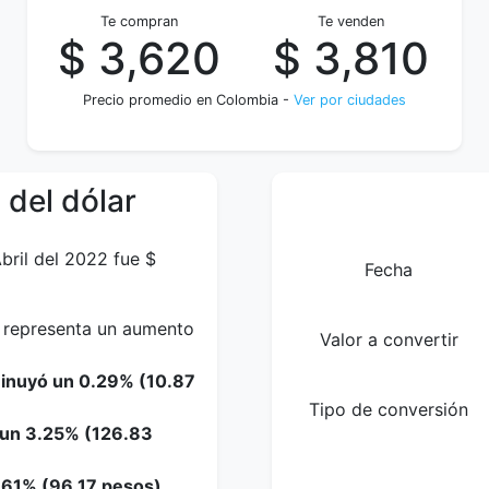
Te compran
Te venden
$ 3,620
$ 3,810
Precio promedio en Colombia -
Ver por ciudades
 del dólar
bril del 2022 fue $
Fecha
e representa un aumento
Valor a convertir
minuyó un 0.29% (10.87
Tipo de conversión
o un 3.25% (126.83
.61% (96.17 pesos).