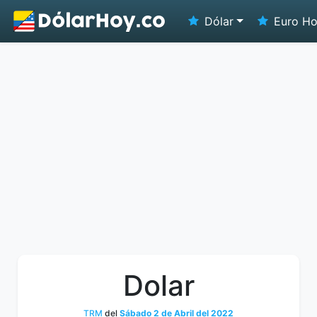
Dólar
Euro H
Dolar
TRM
del
Sábado 2 de Abril del 2022