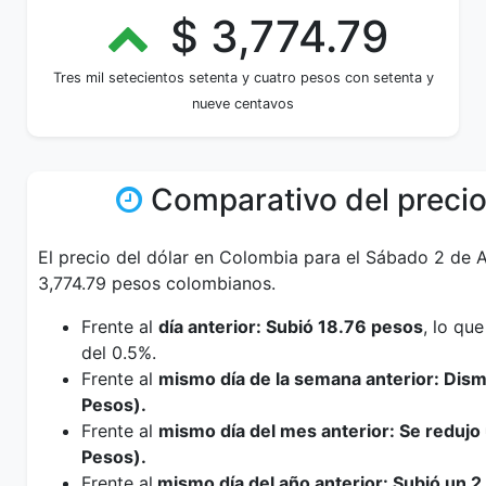
$ 3,774.79
Tres mil setecientos setenta y cuatro pesos con setenta y
nueve centavos
Comparativo del precio
El precio del dólar en Colombia para el Sábado 2 de A
3,774.79 pesos colombianos.
Frente al
día anterior: Subió 18.76 pesos
, lo qu
del 0.5%.
Frente al
mismo día de la semana anterior: Dis
Pesos).
Frente al
mismo día del mes anterior: Se reduj
Pesos).
Frente al
mismo día del año anterior: Subió un 2