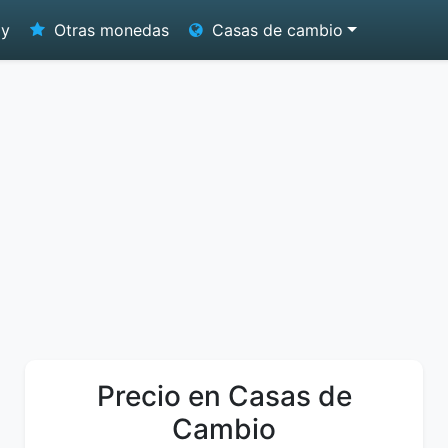
oy
Otras monedas
Casas de cambio
Precio en Casas de
Cambio