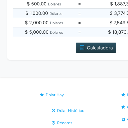
$ 500.00
=
$ 1,887
Dólares
$ 1,000.00
=
$ 3,774
Dólares
$ 2,000.00
=
$ 7,549
Dólares
$ 5,000.00
=
$ 18,873
Dólares
Calculadora
Dolar Hoy
Dólar Histórico
Récords