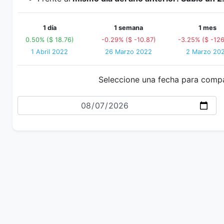
1 día
1 semana
1 mes
0.50% ($ 18.76)
-0.29% ($ -10.87)
-3.25% ($ -126
1 Abril 2022
26 Marzo 2022
2 Marzo 20
Seleccione una fecha para comp
Fecha