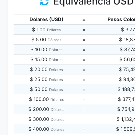
Equivalencia USD
Dólares (USD)
=
Pesos Colo
$ 1.00
=
$ 3,7
Dólares
$ 5.00
=
$ 18,8
Dólares
$ 10.00
=
$ 37,7
Dólares
$ 15.00
=
$ 56,6
Dólares
$ 20.00
=
$ 75,4
Dólares
$ 25.00
=
$ 94,3
Dólares
$ 50.00
=
$ 188,
Dólares
$ 100.00
=
$ 377,
Dólares
$ 200.00
=
$ 754,
Dólares
$ 300.00
=
$ 1,132
Dólares
$ 400.00
=
$ 1,509
Dólares