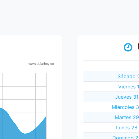
Sábado 2
Viernes 
Jueves 31
Miércoles 
Martes 29
Lunes 28
Domingo 2