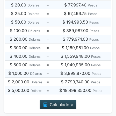
$ 20.00
=
$ 77,997.40
Dólares
Pesos
$ 25.00
=
$ 97,496.75
Dólares
Pesos
$ 50.00
=
$ 194,993.50
Dólares
Pesos
$ 100.00
=
$ 389,987.00
Dólares
Pesos
$ 200.00
=
$ 779,974.00
Dólares
Pesos
$ 300.00
=
$ 1,169,961.00
Dólares
Pesos
$ 400.00
=
$ 1,559,948.00
Dólares
Pesos
$ 500.00
=
$ 1,949,935.00
Dólares
Pesos
$ 1,000.00
=
$ 3,899,870.00
Dólares
Pesos
$ 2,000.00
=
$ 7,799,740.00
Dólares
Pesos
$ 5,000.00
=
$ 19,499,350.00
Dólares
Pesos
Calculadora