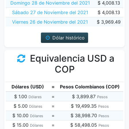
Domingo 28 de Noviembre del 2021
$ 4,008.13
Sábado 27 de Noviembre del 2021
$ 4,008.13
Viernes 26 de Noviembre del 2021
$ 3,969.49
Dólar histórico
Equivalencia USD a
COP
Dólares (USD)
=
Pesos Colombianos (COP)
$ 1.00
=
$ 3,899.87
Dólares
Pesos
$ 5.00
=
$ 19,499.35
Dólares
Pesos
$ 10.00
=
$ 38,998.70
Dólares
Pesos
$ 15.00
=
$ 58,498.05
Dólares
Pesos