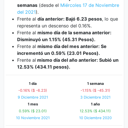
semanas
(desde el
Miércoles 17 de Noviembre
del 2021
).
Frente al
día anterior: Bajó 6.23 pesos
, lo que
representa un descenso del 0.16%.
Frente al
mismo día de la semana anterior:
Disminuyó un 1.15% (45.31 Pesos).
Frente al
mismo día del mes anterior: Se
incrementó un 0.59% (23.01 Pesos).
Frente al
mismo día del año anterior: Subió un
12.53% (434.11 pesos).
1 día
1 semana
-0.16% ($ -6.23)
-1.15% ($ -45.31)
9 Diciembre 2021
3 Diciembre 2021
1 mes
1 año
0.59% ($ 23.01)
12.53% ($ 434.11)
10 Noviembre 2021
10 Diciembre 2020