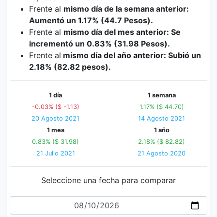
Frente al
mismo día de la semana anterior:
Aumentó un 1.17% (44.7 Pesos).
Frente al
mismo día del mes anterior: Se
incrementó un 0.83% (31.98 Pesos).
Frente al
mismo día del año anterior: Subió un
2.18% (82.82 pesos).
1 día
1 semana
-0.03% ($ -1.13)
1.17% ($ 44.70)
20 Agosto 2021
14 Agosto 2021
1 mes
1 año
0.83% ($ 31.98)
2.18% ($ 82.82)
21 Julio 2021
21 Agosto 2020
Seleccione una fecha para comparar
Fecha