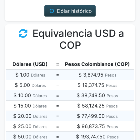
Dólar histórico
Equivalencia USD a
COP
Dólares (USD)
=
Pesos Colombianos (COP)
$ 1.00
=
$ 3,874.95
Dólares
Pesos
$ 5.00
=
$ 19,374.75
Dólares
Pesos
$ 10.00
=
$ 38,749.50
Dólares
Pesos
$ 15.00
=
$ 58,124.25
Dólares
Pesos
$ 20.00
=
$ 77,499.00
Dólares
Pesos
$ 25.00
=
$ 96,873.75
Dólares
Pesos
$ 50.00
=
$ 193,747.50
Dólares
Pesos