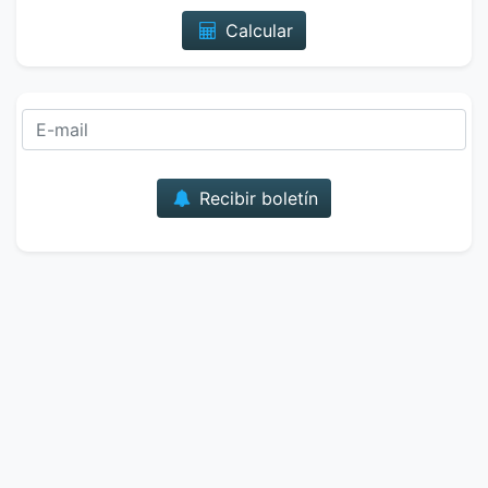
Calcular
Correo
Recibir boletín