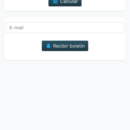
Calcular
Correo
Recibir boletín