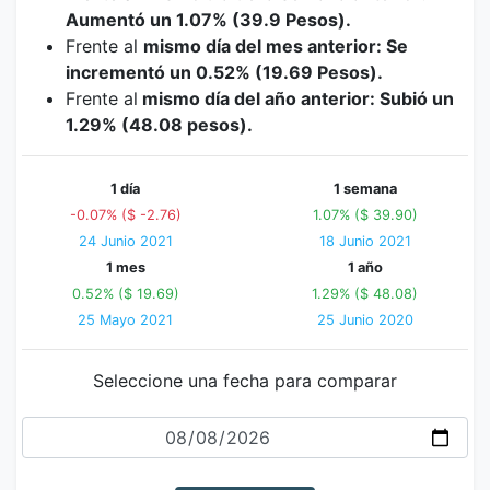
Aumentó un 1.07% (39.9 Pesos).
Frente al
mismo día del mes anterior: Se
incrementó un 0.52% (19.69 Pesos).
Frente al
mismo día del año anterior: Subió un
1.29% (48.08 pesos).
1 día
1 semana
-0.07% ($ -2.76)
1.07% ($ 39.90)
24 Junio 2021
18 Junio 2021
1 mes
1 año
0.52% ($ 19.69)
1.29% ($ 48.08)
25 Mayo 2021
25 Junio 2020
Seleccione una fecha para comparar
Fecha