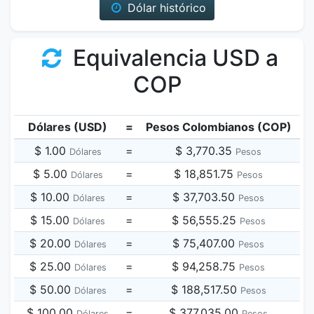
Dólar histórico
Equivalencia USD a
COP
Dólares (USD)
=
Pesos Colombianos (COP)
$ 1.00
=
$ 3,770.35
Dólares
Pesos
$ 5.00
=
$ 18,851.75
Dólares
Pesos
$ 10.00
=
$ 37,703.50
Dólares
Pesos
$ 15.00
=
$ 56,555.25
Dólares
Pesos
$ 20.00
=
$ 75,407.00
Dólares
Pesos
$ 25.00
=
$ 94,258.75
Dólares
Pesos
$ 50.00
=
$ 188,517.50
Dólares
Pesos
$ 100.00
=
$ 377,035.00
Dólares
Pesos