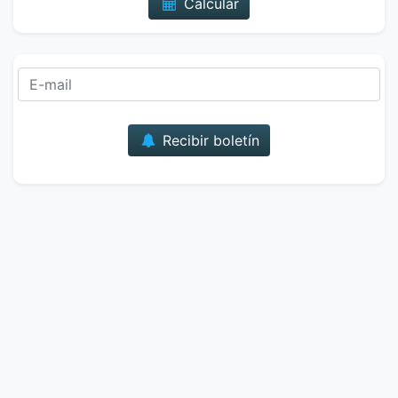
Calcular
Correo
Recibir boletín