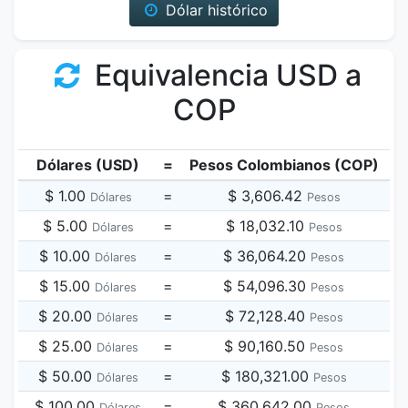
Dólar histórico
Equivalencia USD a
COP
Dólares (USD)
=
Pesos Colombianos (COP)
$ 1.00
=
$ 3,606.42
Dólares
Pesos
$ 5.00
=
$ 18,032.10
Dólares
Pesos
$ 10.00
=
$ 36,064.20
Dólares
Pesos
$ 15.00
=
$ 54,096.30
Dólares
Pesos
$ 20.00
=
$ 72,128.40
Dólares
Pesos
$ 25.00
=
$ 90,160.50
Dólares
Pesos
$ 50.00
=
$ 180,321.00
Dólares
Pesos
$ 100.00
=
$ 360,642.00
Dólares
Pesos