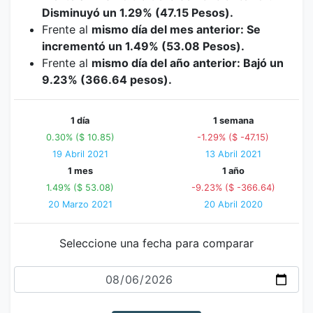
Disminuyó un 1.29% (47.15 Pesos).
Frente al
mismo día del mes anterior: Se
incrementó un 1.49% (53.08 Pesos).
Frente al
mismo día del año anterior: Bajó un
9.23% (366.64 pesos).
1 día
1 semana
0.30% ($ 10.85)
-1.29% ($ -47.15)
19 Abril 2021
13 Abril 2021
1 mes
1 año
1.49% ($ 53.08)
-9.23% ($ -366.64)
20 Marzo 2021
20 Abril 2020
Seleccione una fecha para comparar
Fecha