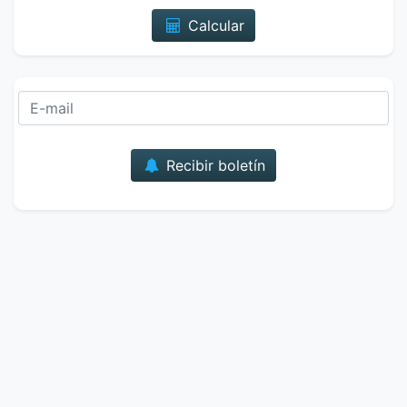
Calcular
Correo
Recibir boletín