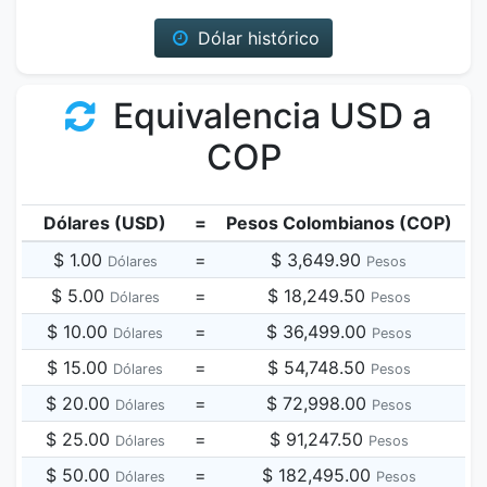
Dólar histórico
Equivalencia USD a
COP
Dólares (USD)
=
Pesos Colombianos (COP)
$ 1.00
=
$ 3,649.90
Dólares
Pesos
$ 5.00
=
$ 18,249.50
Dólares
Pesos
$ 10.00
=
$ 36,499.00
Dólares
Pesos
$ 15.00
=
$ 54,748.50
Dólares
Pesos
$ 20.00
=
$ 72,998.00
Dólares
Pesos
$ 25.00
=
$ 91,247.50
Dólares
Pesos
$ 50.00
=
$ 182,495.00
Dólares
Pesos