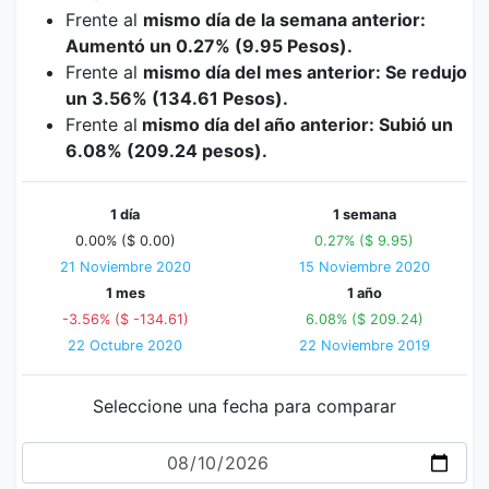
Frente al
mismo día de la semana anterior:
Aumentó un 0.27% (9.95 Pesos).
Frente al
mismo día del mes anterior: Se redujo
un 3.56% (134.61 Pesos).
Frente al
mismo día del año anterior: Subió un
6.08% (209.24 pesos).
1 día
1 semana
0.00% ($ 0.00)
0.27% ($ 9.95)
21 Noviembre 2020
15 Noviembre 2020
1 mes
1 año
-3.56% ($ -134.61)
6.08% ($ 209.24)
22 Octubre 2020
22 Noviembre 2019
Seleccione una fecha para comparar
Fecha