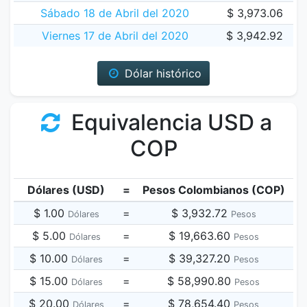
Sábado 18 de Abril del 2020
$ 3,973.06
Viernes 17 de Abril del 2020
$ 3,942.92
Dólar histórico
Equivalencia USD a
COP
Dólares (USD)
=
Pesos Colombianos (COP)
$ 1.00
=
$ 3,932.72
Dólares
Pesos
$ 5.00
=
$ 19,663.60
Dólares
Pesos
$ 10.00
=
$ 39,327.20
Dólares
Pesos
$ 15.00
=
$ 58,990.80
Dólares
Pesos
$ 20.00
=
$ 78,654.40
Dólares
Pesos