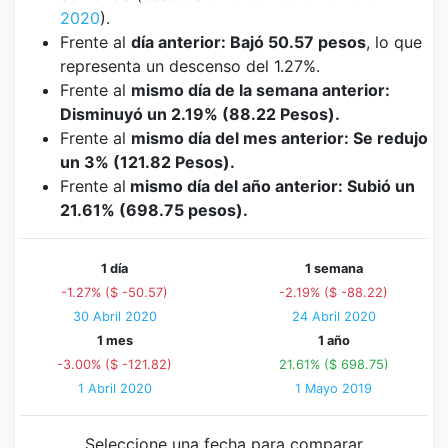
2020
).
Frente al
día anterior: Bajó 50.57 pesos
, lo que
representa un descenso del 1.27%.
Frente al
mismo día de la semana anterior:
Disminuyó un 2.19% (88.22 Pesos).
Frente al
mismo día del mes anterior: Se redujo
un 3% (121.82 Pesos).
Frente al
mismo día del año anterior: Subió un
21.61% (698.75 pesos).
1 día
1 semana
-1.27% ($ -50.57)
-2.19% ($ -88.22)
30 Abril 2020
24 Abril 2020
1 mes
1 año
-3.00% ($ -121.82)
21.61% ($ 698.75)
1 Abril 2020
1 Mayo 2019
Seleccione una fecha para comparar