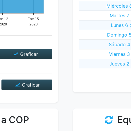
Miércoles 
Martes 7
Lunes 6 
Domingo 5
Sábado 4 
Graficar
Viernes 3
Jueves 2
Graficar
 a COP
Equ