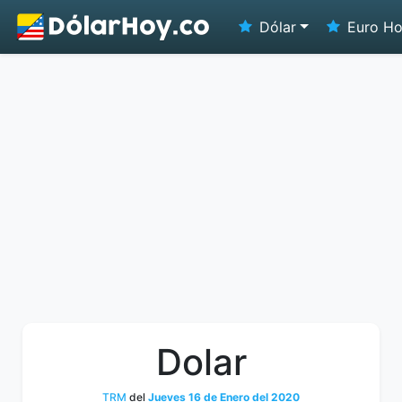
Dólar
Euro H
Dolar
TRM
del
Jueves 16 de Enero del 2020