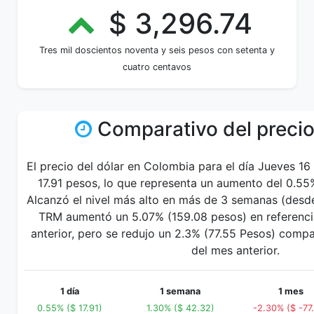
$ 3,296.74
Tres mil doscientos noventa y seis pesos con setenta y
cuatro centavos
Comparativo del precio
El precio del dólar en Colombia para el día Jueves 1
17.91 pesos, lo que representa un aumento del 0.55% 
Alcanzó el nivel más alto en más de 3 semanas (desd
TRM aumentó un 5.07% (159.08 pesos) en referenci
anterior, pero se redujo un 2.3% (77.55 Pesos) comp
del mes anterior.
1 día
1 semana
1 mes
0.55% ($ 17.91)
1.30% ($ 42.32)
-2.30% ($ -77