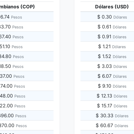
mbianos (COP)
Dólares (USD)
96.74
$ 0.30
Pesos
Dólares
83.70
$ 0.61
Pesos
Dólares
67.40
$ 0.91
Pesos
Dólares
51.10
$ 1.21
Pesos
Dólares
34.80
$ 1.52
Pesos
Dólares
18.50
$ 3.03
Pesos
Dólares
837.00
$ 6.07
Pesos
Dólares
674.00
$ 9.10
Pesos
Dólares
348.00
$ 12.13
Pesos
Dólares
022.00
$ 15.17
Pesos
Dólares
,696.00
$ 30.33
Pesos
Dólares
,370.00
$ 60.67
Pesos
Dólares