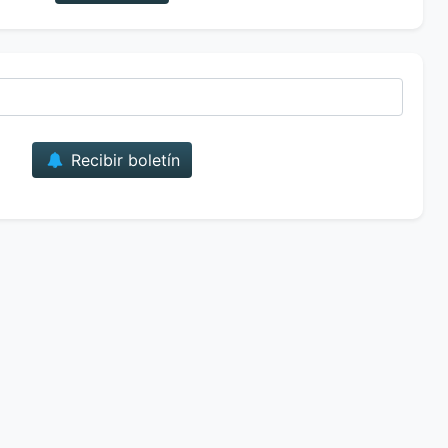
Correo
Recibir boletín