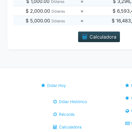
$ 1,000.00
=
$ 3,296
Dólares
$ 2,000.00
=
$ 6,593
Dólares
$ 5,000.00
=
$ 16,483
Dólares
Calculadora
Dolar Hoy
Dólar Histórico
Récords
Calculadora