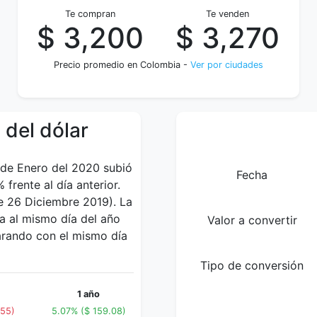
Te compran
Te venden
$ 3,200
$ 3,270
Precio promedio en Colombia -
Ver por ciudades
 del dólar
6 de Enero del 2020 subió
Fecha
frente al día anterior.
e 26 Diciembre 2019). La
a al mismo día del año
Valor a convertir
arando con el mismo día
Tipo de conversión
1 año
.55)
5.07% ($ 159.08)