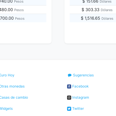
,740.00
$ 151.66
Pesos
Dólares
,480.00
$ 303.33
Pesos
Dólares
,700.00
$ 1,516.65
Pesos
Dólares
Euro Hoy
Sugerencias
Otras monedas
Facebook
Casas de cambio
Instagram
Widgets
Twitter