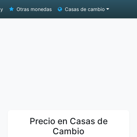
oy
Otras monedas
Casas de cambio
Precio en Casas de
Cambio