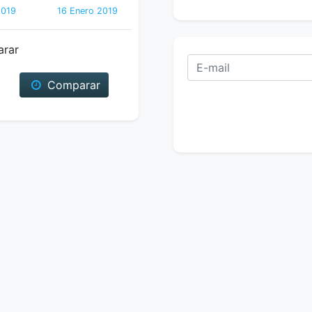
2019
16 Enero 2019
arar
Comparar