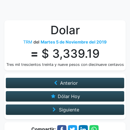
Dolar
TRM
del
Martes 5 de Noviembre del 2019
=
$ 3,339.19
Tres mil trescientos treinta y nueve pesos con diecinueve centavos
Anterior
Dólar Hoy
Siguiente
Compartir: