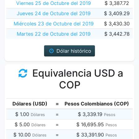
Viernes 25 de Octubre del 2019
$ 3,387.72
Jueves 24 de Octubre del 2019
$ 3,409.29
Miércoles 23 de Octubre del 2019
$ 3,430.30
Martes 22 de Octubre del 2019
$ 3,442.78
Dólar histórico
Equivalencia USD a
COP
Dólares (USD)
=
Pesos Colombianos (COP)
$ 1.00
=
$ 3,339.19
Dólares
Pesos
$ 5.00
=
$ 16,695.95
Dólares
Pesos
$ 10.00
=
$ 33,391.90
Dólares
Pesos