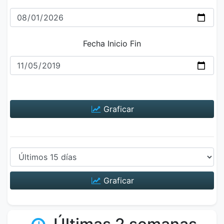
Fecha Inicio Fin
Graficar
Graficar