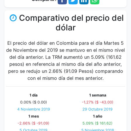
Comparativo del precio del
dólar
El precio del dólar en Colombia para el día Martes 5
de Noviembre del 2019 se mantuvo en el mismo nivel
del día anterior. La TRM aumentó un 5.09% (161.62
pesos) en referencia al mismo día del año anterior,
pero se redujo un 2.66% (91.09 Pesos) comparando
con el mismo día del mes anterior.
1 día
1 semana
0.00% ($ 0.00)
-1.27% ($ -43.00)
4 Noviembre 2019
29 Octubre 2019
1 mes
1 año
-2.66% ($ -91.09)
5.09% ($ 161.62)
5 Octubre 2019
5 Noviembre 2018