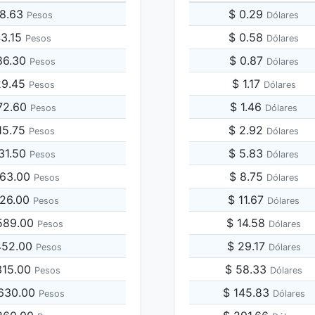
28.63
$ 0.29
Pesos
Dólares
43.15
$ 0.58
Pesos
Dólares
86.30
$ 0.87
Pesos
Dólares
29.45
$ 1.17
Pesos
Dólares
72.60
$ 1.46
Pesos
Dólares
15.75
$ 2.92
Pesos
Dólares
431.50
$ 5.83
Pesos
Dólares
863.00
$ 8.75
Pesos
Dólares
726.00
$ 11.67
Pesos
Dólares
,589.00
$ 14.58
Pesos
Dólares
,452.00
$ 29.17
Pesos
Dólares
,315.00
$ 58.33
Pesos
Dólares
,630.00
$ 145.83
Pesos
Dólares