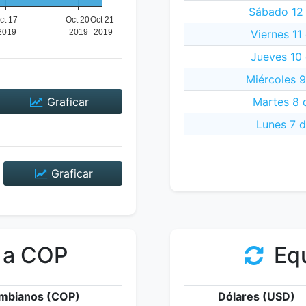
Sábado 12 
Viernes 11
Jueves 10 
Miércoles 9
Graficar
Martes 8 
Lunes 7 d
Graficar
 a COP
Equ
mbianos (COP)
Dólares (USD)