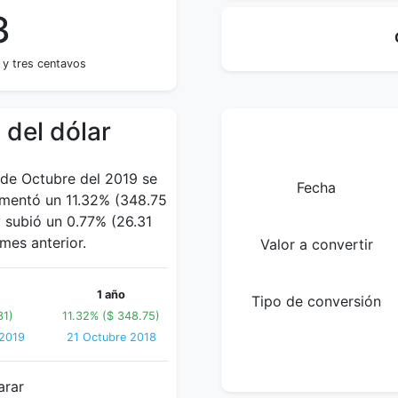
3
 y tres centavos
 del dólar
 de Octubre del 2019 se
Fecha
umentó un 11.32% (348.75
y subió un 0.77% (26.31
mes anterior.
Valor a convertir
1 año
Tipo de conversión
31)
11.32% ($ 348.75)
 2019
21 Octubre 2018
arar