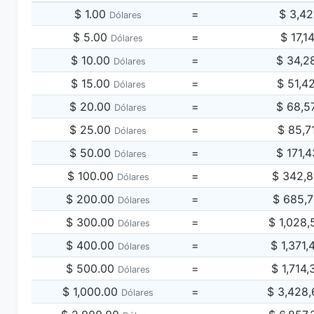
$ 1.00
=
$ 3,4
Dólares
$ 5.00
=
$ 17,1
Dólares
$ 10.00
=
$ 34,2
Dólares
$ 15.00
=
$ 51,4
Dólares
$ 20.00
=
$ 68,5
Dólares
$ 25.00
=
$ 85,7
Dólares
$ 50.00
=
$ 171,
Dólares
$ 100.00
=
$ 342,
Dólares
$ 200.00
=
$ 685,
Dólares
$ 300.00
=
$ 1,028
Dólares
$ 400.00
=
$ 1,371
Dólares
$ 500.00
=
$ 1,714
Dólares
$ 1,000.00
=
$ 3,428
Dólares