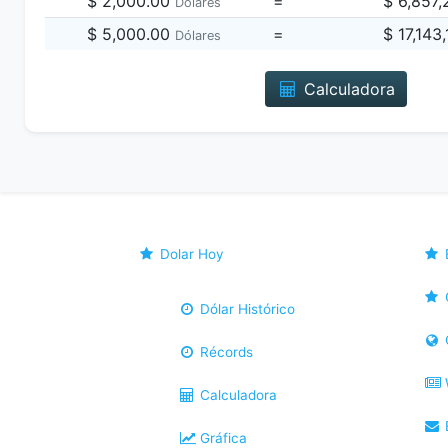
$ 2,000.00
=
$ 6,857
Dólares
$ 5,000.00
=
$ 17,143
Dólares
Calculadora
Dolar Hoy
Dólar Histórico
Récords
Calculadora
B
Gráfica