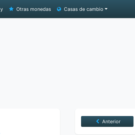
oy
Otras monedas
Casas de cambio
Anterior
9