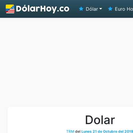
Dólar
Euro H
Dolar
TRM
del
Lunes 21 de Octubre del 201