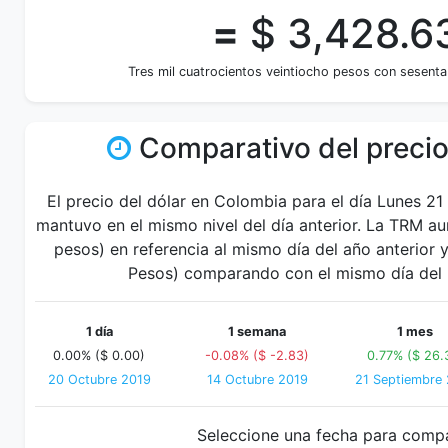
=
$ 3,428.6
Tres mil cuatrocientos veintiocho pesos con sesenta
Comparativo del precio
El precio del dólar en Colombia para el día Lunes 21
mantuvo en el mismo nivel del día anterior. La TRM a
pesos) en referencia al mismo día del año anterior 
Pesos) comparando con el mismo día del 
1 día
1 semana
1 mes
0.00% ($ 0.00)
-0.08% ($ -2.83)
0.77% ($ 26.
20 Octubre 2019
14 Octubre 2019
21 Septiembre
Seleccione una fecha para comp