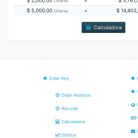
$ 2,000.00
=
$ 5,761
Dólares
$ 5,000.00
=
$ 14,403
Dólares
Calculadora
Dolar Hoy
Dólar Histórico
Récords
Calculadora
B
Gráfica