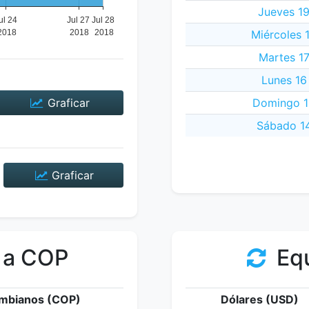
Jueves 19
Miércoles 
Martes 17
Lunes 16
Graficar
Domingo 15
Sábado 14
Graficar
 a COP
Equ
mbianos (COP)
Dólares (USD)