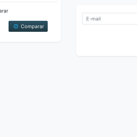
arar
Comparar