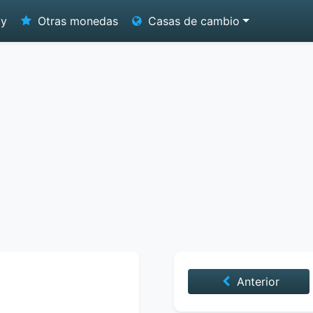
oy
Otras monedas
Casas de cambio
Anterior