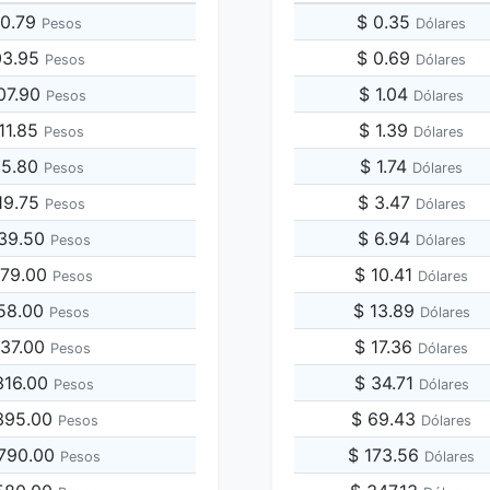
80.79
$ 0.35
Pesos
Dólares
03.95
$ 0.69
Pesos
Dólares
07.90
$ 1.04
Pesos
Dólares
11.85
$ 1.39
Pesos
Dólares
15.80
$ 1.74
Pesos
Dólares
19.75
$ 3.47
Pesos
Dólares
039.50
$ 6.94
Pesos
Dólares
079.00
$ 10.41
Pesos
Dólares
158.00
$ 13.89
Pesos
Dólares
237.00
$ 17.36
Pesos
Dólares
,316.00
$ 34.71
Pesos
Dólares
,395.00
$ 69.43
Pesos
Dólares
,790.00
$ 173.56
Pesos
Dólares