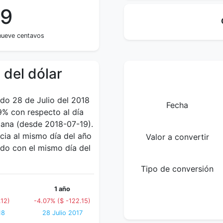
79
nueve centavos
 del dólar
ado 28 de Julio del 2018
Fecha
9% con respecto al día
mana (desde 2018-07-19).
cia al mismo día del año
Valor a convertir
ndo con el mismo día del
Tipo de conversión
1 año
.12)
-4.07% ($ -122.15)
18
28 Julio 2017