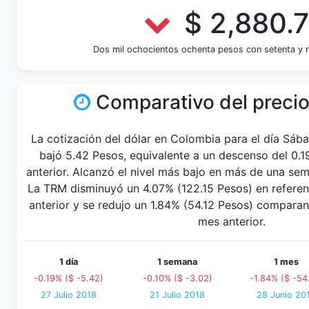
$ 2,880.
Dos mil ochocientos ochenta pesos con setenta y 
Comparativo del precio
La cotización del dólar en Colombia para el día Sáb
bajó 5.42 Pesos, equivalente a un descenso del 0.1
anterior. Alcanzó el nivel más bajo en más de una se
La TRM disminuyó un 4.07% (122.15 Pesos) en referen
anterior y se redujo un 1.84% (54.12 Pesos) compara
mes anterior.
1 día
1 semana
1 mes
-0.19% ($ -5.42)
-0.10% ($ -3.02)
-1.84% ($ -54
27 Julio 2018
21 Julio 2018
28 Junio 20