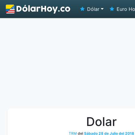
Dólar
Euro H
Dolar
TRM
del
Sábado 28 de Julio del 2018