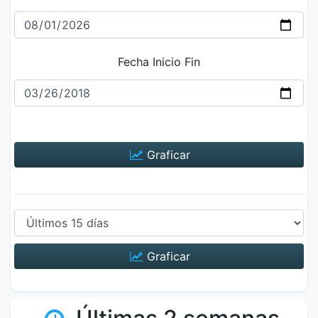
Fecha Inicio Fin
Graficar
Graficar