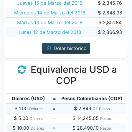
Jueves 15 de Marzo del 2018
$ 2,845.76
Miércoles 14 de Marzo del 2018
$ 2,848.38
Martes 13 de Marzo del 2018
$ 2,851.84
Lunes 12 de Marzo del 2018
$ 2,866.93
Dólar histórico
Equivalencia USD a
COP
Dólares (USD)
=
Pesos Colombianos (COP)
$ 1.00
=
$ 2,849.01
Dólares
Pesos
$ 5.00
=
$ 14,245.05
Dólares
Pesos
$ 10.00
=
$ 28,490.10
Dólares
Pesos