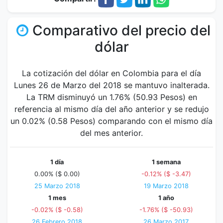
Comparativo del precio del
dólar
La cotización del dólar en Colombia para el día
Lunes 26 de Marzo del 2018 se mantuvo inalterada.
La TRM disminuyó un 1.76% (50.93 Pesos) en
referencia al mismo día del año anterior y se redujo
un 0.02% (0.58 Pesos) comparando con el mismo día
del mes anterior.
1 día
1 semana
0.00% ($ 0.00)
-0.12% ($ -3.47)
25 Marzo 2018
19 Marzo 2018
1 mes
1 año
-0.02% ($ -0.58)
-1.76% ($ -50.93)
26 Febrero 2018
26 Marzo 2017