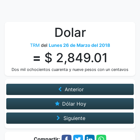
Dolar
TRM
del
Lunes 26 de Marzo del 2018
=
$ 2,849.01
Dos mil ochocientos cuarenta y nueve pesos con un centavos
Anterior
Dólar Hoy
Siguiente
Compartir: