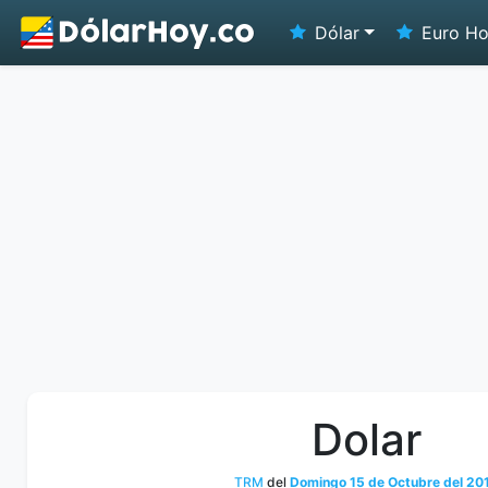
Dólar
Euro H
Dolar
TRM
del
Domingo 15 de Octubre del 20