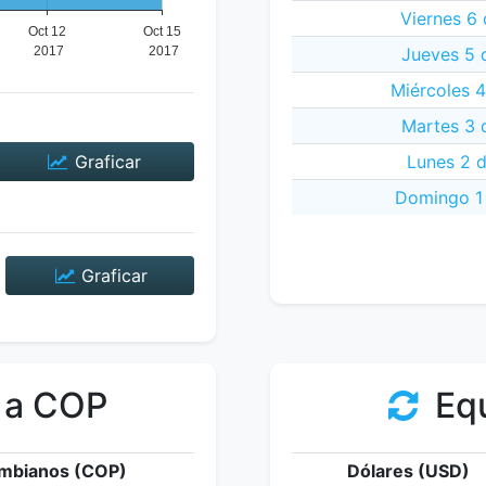
Viernes 6 
Jueves 5 
Miércoles 4
Martes 3 
Graficar
Lunes 2 d
Domingo 1 
Graficar
 a COP
Equ
mbianos (COP)
Dólares (USD)