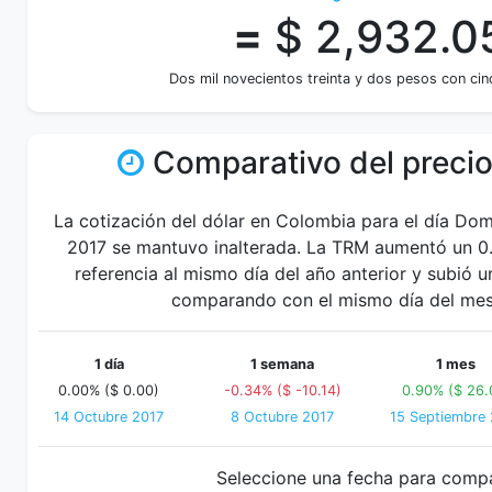
=
$ 2,932.0
Dos mil novecientos treinta y dos pesos con ci
Comparativo del precio
La cotización del dólar en Colombia para el día Do
2017 se mantuvo inalterada. La TRM aumentó un 0
referencia al mismo día del año anterior y subió 
comparando con el mismo día del mes 
1 día
1 semana
1 mes
0.00% ($ 0.00)
-0.34% ($ -10.14)
0.90% ($ 26.
14 Octubre 2017
8 Octubre 2017
15 Septiembre
Seleccione una fecha para comp