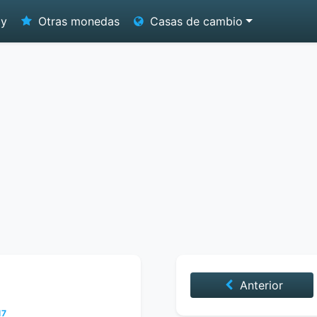
oy
Otras monedas
Casas de cambio
Anterior
17