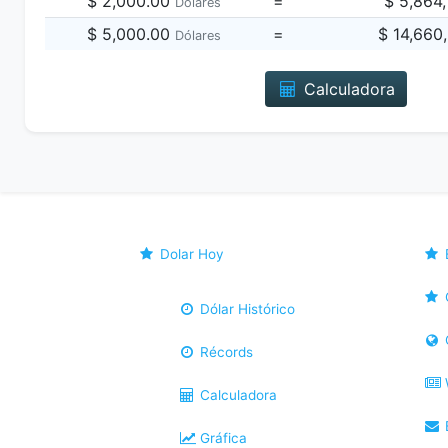
$ 2,000.00
=
$ 5,864
Dólares
$ 5,000.00
=
$ 14,660
Dólares
Calculadora
Dolar Hoy
Dólar Histórico
Récords
Calculadora
B
Gráfica