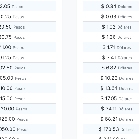
32.05
$ 0.34
Pesos
Dólares
60.25
$ 0.68
Pesos
Dólares
20.50
$ 1.02
Pesos
Dólares
80.75
$ 1.36
Pesos
Dólares
41.00
$ 1.71
Pesos
Dólares
01.25
$ 3.41
Pesos
Dólares
602.50
$ 6.82
Pesos
Dólares
205.00
$ 10.23
Pesos
Dólares
410.00
$ 13.64
Pesos
Dólares
615.00
$ 17.05
Pesos
Dólares
,820.00
$ 34.11
Pesos
Dólares
,025.00
$ 68.21
Pesos
Dólares
,050.00
$ 170.53
Pesos
Dólares