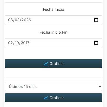
Fecha Inicio
Fecha Inicio Fin
Graficar
Graficar