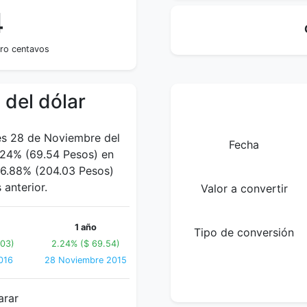
4
tro centavos
 del dólar
nes 28 de Noviembre del
Fecha
.24% (69.54 Pesos) en
n 6.88% (204.03 Pesos)
anterior.
Valor a convertir
1 año
Tipo de conversión
.03)
2.24% ($ 69.54)
016
28 Noviembre 2015
arar