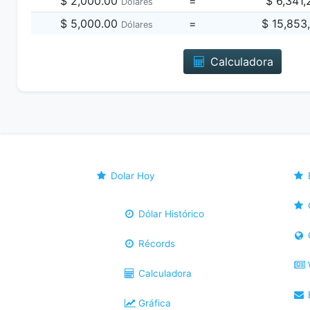
$ 2,000.00
=
$ 6,341
Dólares
$ 5,000.00
=
$ 15,853
Dólares
Calculadora
Dolar Hoy
Dólar Histórico
Récords
Calculadora
B
Gráfica