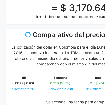
=
$ 3,170.6
Tres mil ciento setenta pesos con sesenta y cua
Comparativo del precio
La cotización del dólar en Colombia para el día Lu
2016 se mantuvo inalterada. La TRM aumentó un 2
referencia al mismo día del año anterior y subió u
comparando con el mismo día del mes 
1 día
1 semana
1 mes
0.00% ($ 0.00)
0.23% ($ 7.15)
6.88% ($ 204
27 Noviembre 2016
21 Noviembre 2016
28 Octubre 2
Seleccione una fecha para comp