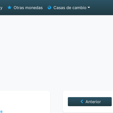
oy
Otras monedas
Casas de cambio
Anterior
16