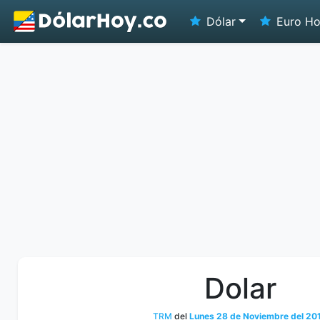
Dólar
Euro H
Dolar
TRM
del
Lunes 28 de Noviembre del 20