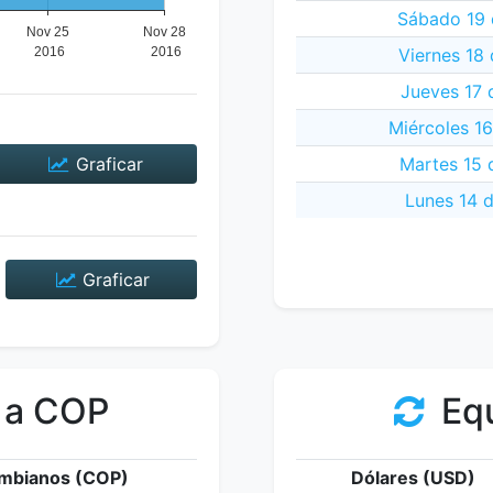
Sábado 19 
Viernes 18
Jueves 17 
Miércoles 1
Graficar
Martes 15 
Lunes 14 
Graficar
 a COP
Equ
mbianos (COP)
Dólares (USD)