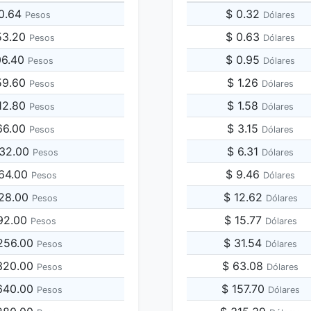
70.64
$ 0.32
Pesos
Dólares
53.20
$ 0.63
Pesos
Dólares
06.40
$ 0.95
Pesos
Dólares
59.60
$ 1.26
Pesos
Dólares
12.80
$ 1.58
Pesos
Dólares
66.00
$ 3.15
Pesos
Dólares
532.00
$ 6.31
Pesos
Dólares
064.00
$ 9.46
Pesos
Dólares
128.00
$ 12.62
Pesos
Dólares
192.00
$ 15.77
Pesos
Dólares
,256.00
$ 31.54
Pesos
Dólares
,320.00
$ 63.08
Pesos
Dólares
,640.00
$ 157.70
Pesos
Dólares