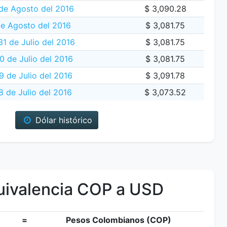
de Agosto del 2016
$ 3,090.28
de Agosto del 2016
$ 3,081.75
1 de Julio del 2016
$ 3,081.75
 de Julio del 2016
$ 3,081.75
9 de Julio del 2016
$ 3,091.78
 de Julio del 2016
$ 3,073.52
Dólar histórico
ivalencia COP a USD
=
Pesos Colombianos (COP)