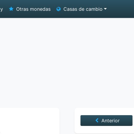
oy
Otras monedas
Casas de cambio
Anterior
6