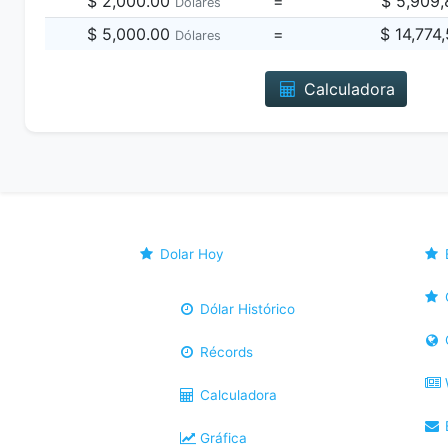
$ 2,000.00
=
$ 5,909
Dólares
$ 5,000.00
=
$ 14,774
Dólares
Calculadora
Dolar Hoy
Dólar Histórico
Récords
Calculadora
B
Gráfica