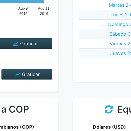
Martes 2 
Lunes 1 
Domingo 3
Sábado 30
Graficar
Viernes 2
Jueves 28
Graficar
 a COP
Equ
mbianos (COP)
Dólares (USD)