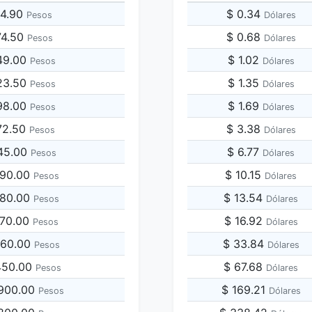
54.90
$ 0.34
Pesos
Dólares
74.50
$ 0.68
Pesos
Dólares
49.00
$ 1.02
Pesos
Dólares
23.50
$ 1.35
Pesos
Dólares
98.00
$ 1.69
Pesos
Dólares
72.50
$ 3.38
Pesos
Dólares
745.00
$ 6.77
Pesos
Dólares
490.00
$ 10.15
Pesos
Dólares
980.00
$ 13.54
Pesos
Dólares
470.00
$ 16.92
Pesos
Dólares
,960.00
$ 33.84
Pesos
Dólares
,450.00
$ 67.68
Pesos
Dólares
,900.00
$ 169.21
Pesos
Dólares