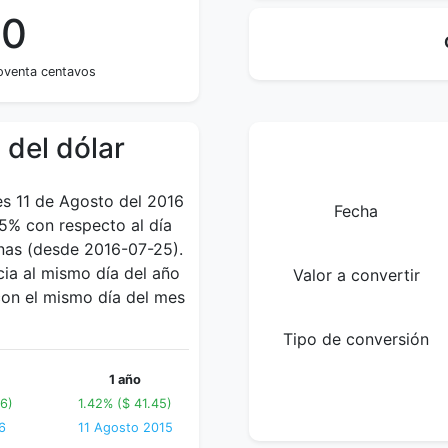
90
oventa centavos
 del dólar
es 11 de Agosto del 2016
Fecha
65% con respecto al día
anas (desde 2016-07-25).
ia al mismo día del año
Valor a convertir
con el mismo día del mes
Tipo de conversión
1 año
6)
1.42% ($ 41.45)
6
11 Agosto 2015