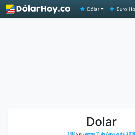
Dólar
Euro H
Dolar
TRM
del
Jueves 11 de Agosto del 201