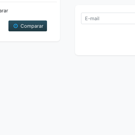
arar
Comparar