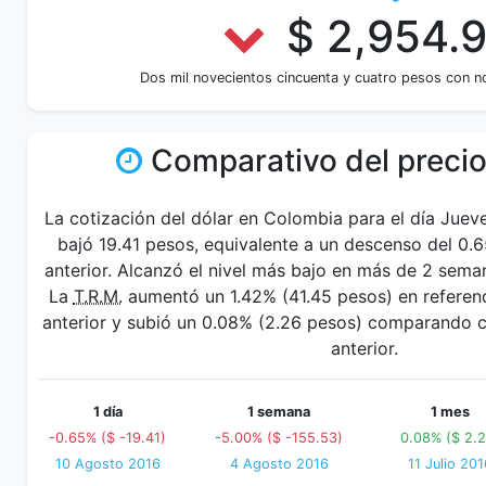
$ 2,954.
Dos mil novecientos cincuenta y cuatro pesos con n
Comparativo del precio
La cotización del dólar en Colombia para el día Juev
bajó 19.41 pesos, equivalente a un descenso del 0.
anterior. Alcanzó el nivel más bajo en más de 2 sem
La
T.R.M.
aumentó un 1.42% (41.45 pesos) en referenc
anterior y subió un 0.08% (2.26 pesos) comparando 
anterior.
1 día
1 semana
1 mes
-0.65% ($ -19.41)
-5.00% ($ -155.53)
0.08% ($ 2.2
10 Agosto 2016
4 Agosto 2016
11 Julio 201