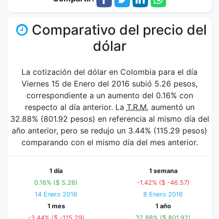
Comparativo del precio del
dólar
La cotización del dólar en Colombia para el día
Viernes 15 de Enero del 2016 subió 5.26 pesos,
correspondiente a un aumento del 0.16% con
respecto al día anterior. La
T.R.M.
aumentó un
32.88% (801.92 pesos) en referencia al mismo día del
año anterior, pero se redujo un 3.44% (115.29 pesos)
comparando con el mismo día del mes anterior.
1 día
1 semana
0.16% ($ 5.26)
-1.42% ($ -46.57)
14 Enero 2016
8 Enero 2016
1 mes
1 año
-3.44% ($ -115.29)
32.88% ($ 801.92)