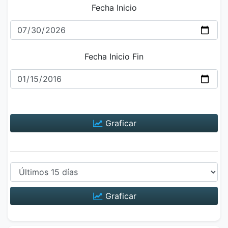
Fecha Inicio
Fecha Inicio Fin
Graficar
Graficar