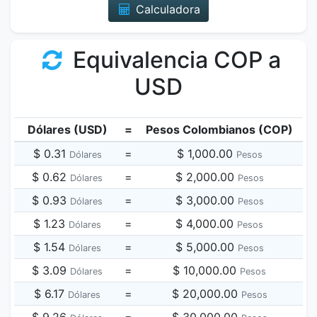
Calculadora
Equivalencia COP a
USD
Dólares (USD)
=
Pesos Colombianos (COP)
$ 0.31
=
$ 1,000.00
Dólares
Pesos
$ 0.62
=
$ 2,000.00
Dólares
Pesos
$ 0.93
=
$ 3,000.00
Dólares
Pesos
$ 1.23
=
$ 4,000.00
Dólares
Pesos
$ 1.54
=
$ 5,000.00
Dólares
Pesos
$ 3.09
=
$ 10,000.00
Dólares
Pesos
$ 6.17
=
$ 20,000.00
Dólares
Pesos