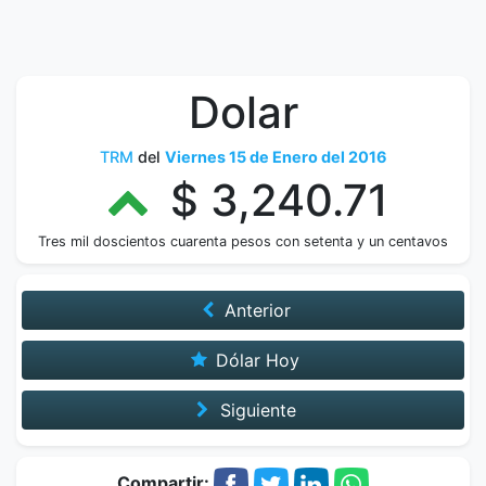
Dolar
TRM
del
Viernes 15 de Enero del 2016
$ 3,240.71
Tres mil doscientos cuarenta pesos con setenta y un centavos
Anterior
Dólar Hoy
Siguiente
Compartir: