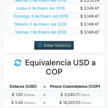
Martes 5 de Enero del 2016
$ 3,213.24
Lunes 4 de Enero del 2016
$ 3,149.47
Domingo 3 de Enero del 2016
$ 3,149.47
Sábado 2 de Enero del 2016
$ 3,149.47
Viernes 1 de Enero del 2016
$ 3,149.47
Dólar histórico
Equivalencia USD a
COP
Dólares (USD)
=
Pesos Colombianos (COP)
$ 1.00
=
$ 3,240.71
Dólares
Pesos
$ 5.00
=
$ 16,203.55
Dólares
Pesos