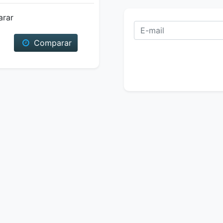
arar
Comparar