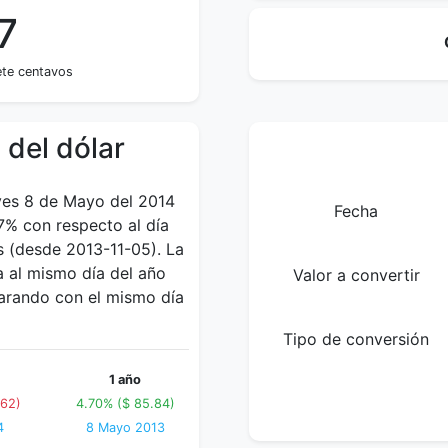
7
ete centavos
 del dólar
eves 8 de Mayo del 2014
Fecha
7% con respecto al día
s (desde 2013-11-05). La
 al mismo día del año
Valor a convertir
parando con el mismo día
Tipo de conversión
1 año
.62)
4.70% ($ 85.84)
4
8 Mayo 2013