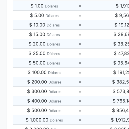
$ 1.00
=
$ 1,9
Dólares
$ 5.00
=
$ 9,5
Dólares
$ 10.00
=
$ 19,1
Dólares
$ 15.00
=
$ 28,6
Dólares
$ 20.00
=
$ 38,2
Dólares
$ 25.00
=
$ 47,8
Dólares
$ 50.00
=
$ 95,6
Dólares
$ 100.00
=
$ 191,
Dólares
$ 200.00
=
$ 382,
Dólares
$ 300.00
=
$ 573,
Dólares
$ 400.00
=
$ 765,
Dólares
$ 500.00
=
$ 956,
Dólares
$ 1,000.00
=
$ 1,912
Dólares