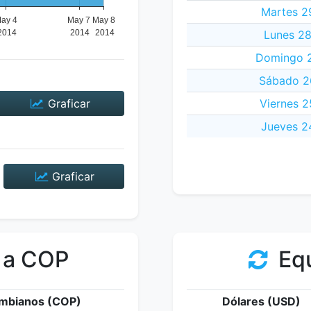
Martes 29
Lunes 28
Domingo 2
Sábado 26
Graficar
Viernes 2
Jueves 24
Graficar
 a COP
Equ
mbianos (COP)
Dólares (USD)