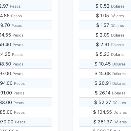
12.97
$ 0.52
Pesos
Dólares
64.85
$ 1.05
Pesos
Dólares
29.70
$ 1.57
Pesos
Dólares
94.55
$ 2.09
Pesos
Dólares
59.40
$ 2.61
Pesos
Dólares
24.25
$ 5.23
Pesos
Dólares
48.50
$ 10.45
Pesos
Dólares
297.00
$ 15.68
Pesos
Dólares
594.00
$ 20.91
Pesos
Dólares
891.00
$ 26.14
Pesos
Dólares
188.00
$ 52.27
Pesos
Dólares
485.00
$ 104.55
Pesos
Dólares
,970.00
$ 261.37
Pesos
Dólares