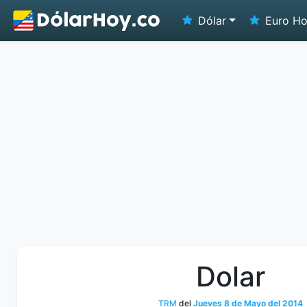
Dólar
Euro H
Dolar
TRM
del
Jueves 8 de Mayo del 2014