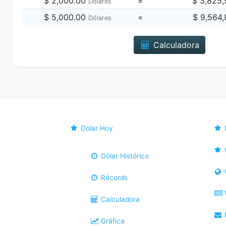
$ 2,000.00
=
$ 3,825
Dólares
$ 5,000.00
=
$ 9,564
Dólares
Calculadora
Dolar Hoy
Dólar Histórico
Récords
Calculadora
B
Gráfica