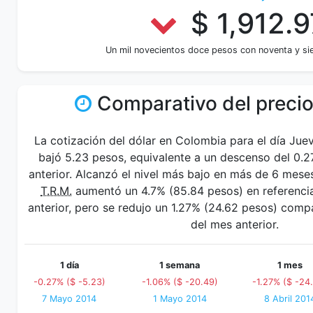
$ 1,912.9
Un mil novecientos doce pesos con noventa y si
Comparativo del precio
La cotización del dólar en Colombia para el día Ju
bajó 5.23 pesos, equivalente a un descenso del 0.2
anterior. Alcanzó el nivel más bajo en más de 6 mese
T.R.M.
aumentó un 4.7% (85.84 pesos) en referencia
anterior, pero se redujo un 1.27% (24.62 pesos) com
del mes anterior.
1 día
1 semana
1 mes
-0.27% ($ -5.23)
-1.06% ($ -20.49)
-1.27% ($ -24
7 Mayo 2014
1 Mayo 2014
8 Abril 201