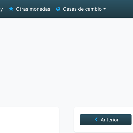
oy
Otras monedas
Casas de cambio
Anterior