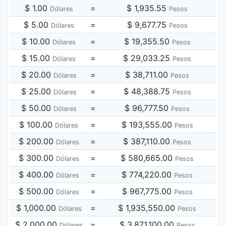
$ 1.00
=
$ 1,935.55
Dólares
Pesos
$ 5.00
=
$ 9,677.75
Dólares
Pesos
$ 10.00
=
$ 19,355.50
Dólares
Pesos
$ 15.00
=
$ 29,033.25
Dólares
Pesos
$ 20.00
=
$ 38,711.00
Dólares
Pesos
$ 25.00
=
$ 48,388.75
Dólares
Pesos
$ 50.00
=
$ 96,777.50
Dólares
Pesos
$ 100.00
=
$ 193,555.00
Dólares
Pesos
$ 200.00
=
$ 387,110.00
Dólares
Pesos
$ 300.00
=
$ 580,665.00
Dólares
Pesos
$ 400.00
=
$ 774,220.00
Dólares
Pesos
$ 500.00
=
$ 967,775.00
Dólares
Pesos
$ 1,000.00
=
$ 1,935,550.00
Dólares
Pesos
$ 2,000.00
=
$ 3,871,100.00
Dólares
Pesos