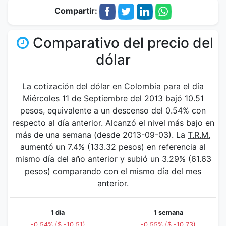
Compartir:
Comparativo del precio del
dólar
La cotización del dólar en Colombia para el día
Miércoles 11 de Septiembre del 2013 bajó 10.51
pesos, equivalente a un descenso del 0.54% con
respecto al día anterior. Alcanzó el nivel más bajo en
más de una semana (desde 2013-09-03). La
T.R.M.
aumentó un 7.4% (133.32 pesos) en referencia al
mismo día del año anterior y subió un 3.29% (61.63
pesos) comparando con el mismo día del mes
anterior.
1 día
1 semana
-0.54% ($ -10.51)
-0.55% ($ -10.73)