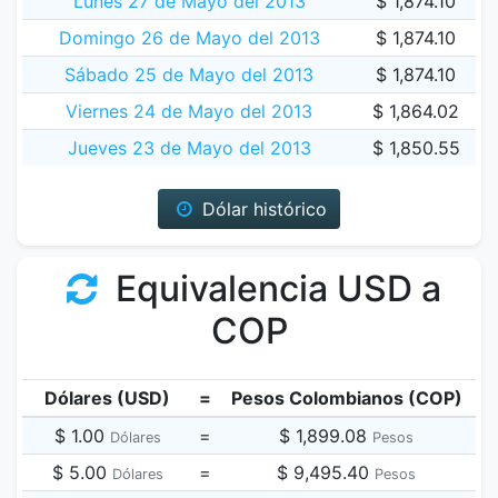
Lunes 27 de Mayo del 2013
$ 1,874.10
Domingo 26 de Mayo del 2013
$ 1,874.10
Sábado 25 de Mayo del 2013
$ 1,874.10
Viernes 24 de Mayo del 2013
$ 1,864.02
Jueves 23 de Mayo del 2013
$ 1,850.55
Dólar histórico
Equivalencia USD a
COP
Dólares (USD)
=
Pesos Colombianos (COP)
$ 1.00
=
$ 1,899.08
Dólares
Pesos
$ 5.00
=
$ 9,495.40
Dólares
Pesos