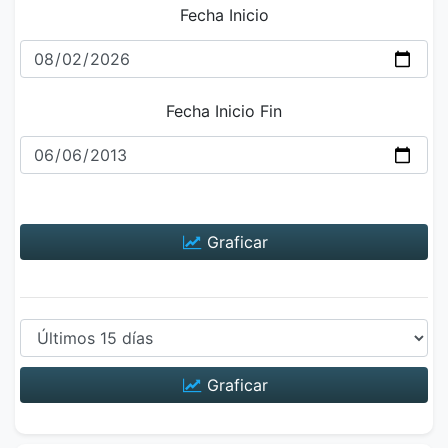
Fecha Inicio
Fecha Inicio Fin
Graficar
Graficar