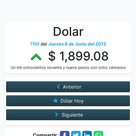
Dolar
TRM
del
Jueves 6 de Junio del 2013
$ 1,899.08
Un mil ochocientos noventa y nueve pesos con ocho centavos
Anterior
Dólar Hoy
Siguiente
Compartir: