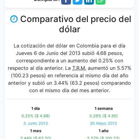
Comparativo del precio del
dólar
La cotización del dólar en Colombia para el día
Jueves 6 de Junio del 2013 subió 4.68 pesos,
correspondiente a un aumento del 0.25% con
respecto al día anterior. La
T.R.M.
aumentó un 5.57%
(100.23 pesos) en referencia al mismo día del año
anterior y subió un 3.44% (63.2 pesos) comparando
con el mismo día del mes anterior.
1 día
1 semana
0.25% ($ 4.68)
0.26% ($ 4.95)
5 Junio 2013
30 Mayo 2013
1 mes
1 año
3.44% ($ 63.20)
5.57% ($ 100.23)