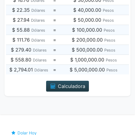
$ 16.76
=
$ 30,000.00
Dólares
Pesos
$ 22.35
=
$ 40,000.00
Dólares
Pesos
$ 27.94
=
$ 50,000.00
Dólares
Pesos
$ 55.88
=
$ 100,000.00
Dólares
Pesos
$ 111.76
=
$ 200,000.00
Dólares
Pesos
$ 279.40
=
$ 500,000.00
Dólares
Pesos
$ 558.80
=
$ 1,000,000.00
Dólares
Pesos
$ 2,794.01
=
$ 5,000,000.00
Dólares
Pesos
Calculadora
Dolar Hoy