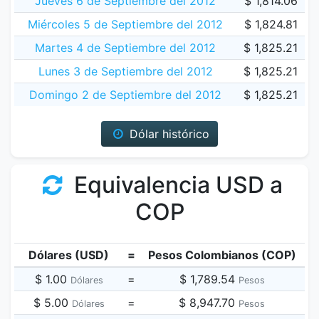
Jueves 6 de Septiembre del 2012
$ 1,814.06
Miércoles 5 de Septiembre del 2012
$ 1,824.81
Martes 4 de Septiembre del 2012
$ 1,825.21
Lunes 3 de Septiembre del 2012
$ 1,825.21
Domingo 2 de Septiembre del 2012
$ 1,825.21
Dólar histórico
Equivalencia USD a
COP
Dólares (USD)
=
Pesos Colombianos (COP)
$ 1.00
=
$ 1,789.54
Dólares
Pesos
$ 5.00
=
$ 8,947.70
Dólares
Pesos