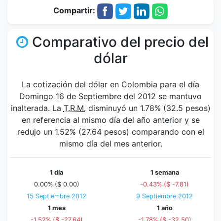
Compartir:
Comparativo del precio del
dólar
La cotización del dólar en Colombia para el día
Domingo 16 de Septiembre del 2012 se mantuvo
inalterada. La
T.R.M.
disminuyó un 1.78% (32.5 pesos)
en referencia al mismo día del año anterior y se
redujo un 1.52% (27.64 pesos) comparando con el
mismo día del mes anterior.
1 día
1 semana
0.00% ($ 0.00)
-0.43% ($ -7.81)
15 Septiembre 2012
9 Septiembre 2012
1 mes
1 año
-1.52% ($ -27.64)
-1.78% ($ -32.50)