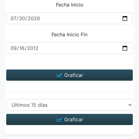
Fecha Inicio
Fecha Inicio Fin
Graficar
Graficar