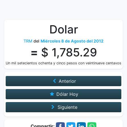
Dolar
TRM
del
Miércoles 8 de Agosto del 2012
=
$ 1,785.29
Un mil setecientos ochenta y cinco pesos con veintinueve centavos
Anterior
Dólar Hoy
Siguiente
Compartir: