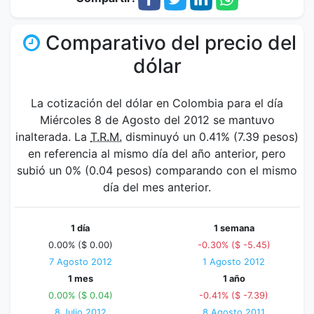
Comparativo del precio del
dólar
La cotización del dólar en Colombia para el día
Miércoles 8 de Agosto del 2012 se mantuvo
inalterada. La
T.R.M.
disminuyó un 0.41% (7.39 pesos)
en referencia al mismo día del año anterior, pero
subió un 0% (0.04 pesos) comparando con el mismo
día del mes anterior.
1 día
1 semana
0.00% ($ 0.00)
-0.30% ($ -5.45)
7 Agosto 2012
1 Agosto 2012
1 mes
1 año
0.00% ($ 0.04)
-0.41% ($ -7.39)
8 Julio 2012
8 Agosto 2011