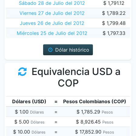
Sábado 28 de Julio del 2012
$ 1,791.12
Viernes 27 de Julio del 2012
$ 1,789.22
Jueves 26 de Julio del 2012
$ 1,799.48
Miércoles 25 de Julio del 2012
$ 1,797.33
Dólar histórico
Equivalencia USD a
COP
Dólares (USD)
=
Pesos Colombianos (COP)
$ 1.00
=
$ 1,785.29
Dólares
Pesos
$ 5.00
=
$ 8,926.45
Dólares
Pesos
$ 10.00
=
$ 17,852.90
Dólares
Pesos