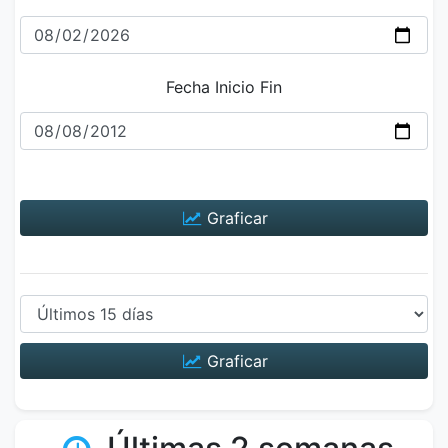
Fecha Inicio Fin
Graficar
Graficar