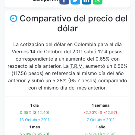
Comparativo del precio del
dólar
La cotización del dólar en Colombia para el día
Viernes 14 de Octubre del 2011 subió 12.4 pesos,
correspondiente a un aumento del 0.65% con
respecto al día anterior. La
T.R.M.
aumentó un 6.56%
(117.56 pesos) en referencia al mismo día del año
anterior y subió un 5.28% (95.7 pesos) comparando
con el mismo día del mes anterior.
1 día
1 semana
0.65% ($ 12.40)
-2.20% ($ -42.97)
13 Octubre 2011
7 Octubre 2011
1 mes
1 año
5.28% ($ 95.70)
6.56% ($ 117.56)