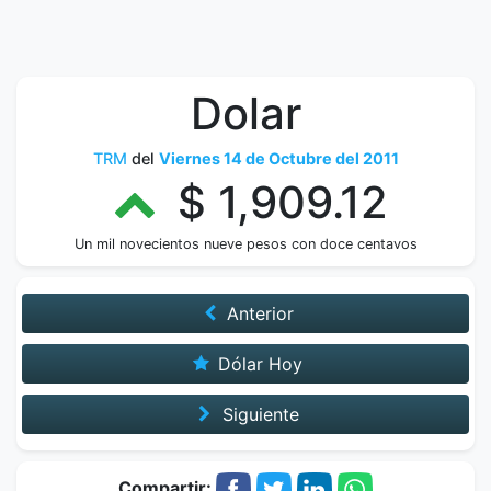
Dolar
TRM
del
Viernes 14 de Octubre del 2011
$ 1,909.12
Un mil novecientos nueve pesos con doce centavos
Anterior
Dólar Hoy
Siguiente
Compartir: