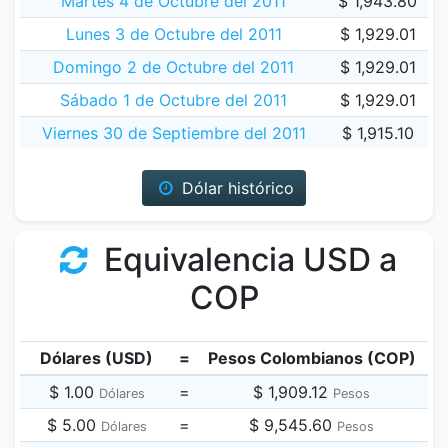
Martes 4 de Octubre del 2011
$ 1,943.80
Lunes 3 de Octubre del 2011
$ 1,929.01
Domingo 2 de Octubre del 2011
$ 1,929.01
Sábado 1 de Octubre del 2011
$ 1,929.01
Viernes 30 de Septiembre del 2011
$ 1,915.10
Dólar histórico
Equivalencia USD a
COP
Dólares (USD)
=
Pesos Colombianos (COP)
$ 1.00
=
$ 1,909.12
Dólares
Pesos
$ 5.00
=
$ 9,545.60
Dólares
Pesos