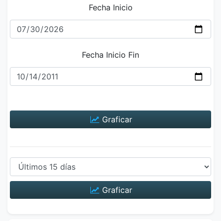
Fecha Inicio
Fecha Inicio Fin
Graficar
Graficar