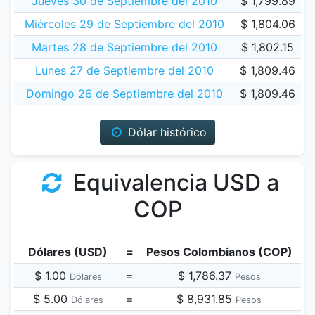
Jueves 30 de Septiembre del 2010
$ 1,799.89
Miércoles 29 de Septiembre del 2010
$ 1,804.06
Martes 28 de Septiembre del 2010
$ 1,802.15
Lunes 27 de Septiembre del 2010
$ 1,809.46
Domingo 26 de Septiembre del 2010
$ 1,809.46
Dólar histórico
Equivalencia USD a
COP
Dólares (USD)
=
Pesos Colombianos (COP)
$ 1.00
=
$ 1,786.37
Dólares
Pesos
$ 5.00
=
$ 8,931.85
Dólares
Pesos