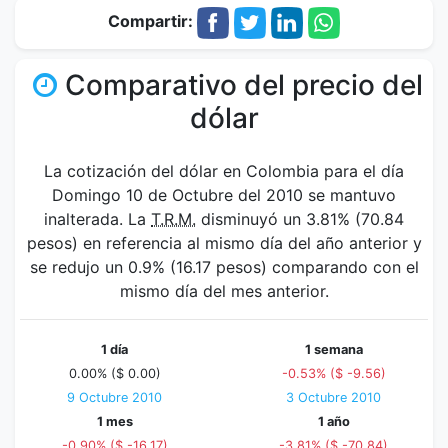
Compartir:
Comparativo del precio del
dólar
La cotización del dólar en Colombia para el día
Domingo 10 de Octubre del 2010 se mantuvo
inalterada. La
T.R.M.
disminuyó un 3.81% (70.84
pesos) en referencia al mismo día del año anterior y
se redujo un 0.9% (16.17 pesos) comparando con el
mismo día del mes anterior.
1 día
1 semana
0.00% ($ 0.00)
-0.53% ($ -9.56)
9 Octubre 2010
3 Octubre 2010
1 mes
1 año
-0.90% ($ -16.17)
-3.81% ($ -70.84)