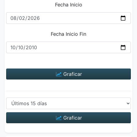
Fecha Inicio
Fecha Inicio Fin
Graficar
Graficar