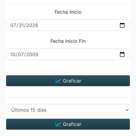
Fecha Inicio
Fecha Inicio Fin
Graficar
Graficar