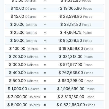
$ 5.00
=
$ 9,532.95
Dólares
Pesos
$ 10.00
=
$ 19,065.90
Dólares
Pesos
$ 15.00
=
$ 28,598.85
Dólares
Pesos
$ 20.00
=
$ 38,131.80
Dólares
Pesos
$ 25.00
=
$ 47,664.75
Dólares
Pesos
$ 50.00
=
$ 95,329.50
Dólares
Pesos
$ 100.00
=
$ 190,659.00
Dólares
Pesos
$ 200.00
=
$ 381,318.00
Dólares
Pesos
$ 300.00
=
$ 571,977.00
Dólares
Pesos
$ 400.00
=
$ 762,636.00
Dólares
Pesos
$ 500.00
=
$ 953,295.00
Dólares
Pesos
$ 1,000.00
=
$ 1,906,590.00
Dólares
Pesos
$ 2,000.00
=
$ 3,813,180.00
Dólares
Pesos
$ 5,000.00
=
$ 9,532,950.00
Dólares
Pesos