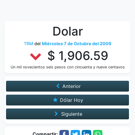
Dolar
TRM
del
Miércoles 7 de Octubre del 2009
$ 1,906.59
Un mil novecientos seis pesos con cincuenta y nueve centavos
Anterior
Dólar Hoy
Siguiente
Compartir: