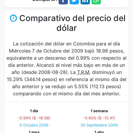
Comparativo del precio del
dólar
La cotización del dólar en Colombia para el día
Miércoles 7 de Octubre del 2009 bajó 18.98 pesos,
equivalente a un descenso del 0.99% con respecto al
día anterior. Alcanzó el nivel más bajo en más de un
año (desde 2008-08-28). La
T.R.M.
disminuyó un
15.29% (344.14 pesos) en referencia al mismo día del
año anterior y se redujo un 5.55% (112.13 pesos)
comparando con el mismo día del mes anterior.
1 día
1 semana
-0.99% ($ -18.98)
-0.80% ($ -15.41)
6 Octubre 2009
30 Septiembre 2009
1 mes
1 año