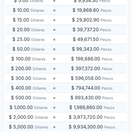
$ 5.00
=
$ 9,934.30
Dólares
Pesos
$ 10.00
=
$ 19,868.60
Dólares
Pesos
$ 15.00
=
$ 29,802.90
Dólares
Pesos
$ 20.00
=
$ 39,737.20
Dólares
Pesos
$ 25.00
=
$ 49,671.50
Dólares
Pesos
$ 50.00
=
$ 99,343.00
Dólares
Pesos
$ 100.00
=
$ 198,686.00
Dólares
Pesos
$ 200.00
=
$ 397,372.00
Dólares
Pesos
$ 300.00
=
$ 596,058.00
Dólares
Pesos
$ 400.00
=
$ 794,744.00
Dólares
Pesos
$ 500.00
=
$ 993,430.00
Dólares
Pesos
$ 1,000.00
=
$ 1,986,860.00
Dólares
Pesos
$ 2,000.00
=
$ 3,973,720.00
Dólares
Pesos
$ 5,000.00
=
$ 9,934,300.00
Dólares
Pesos