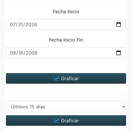
Fecha Inicio
Fecha Inicio Fin
Graficar
Graficar