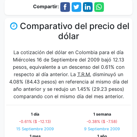
Compartir:
Comparativo del precio del
dólar
La cotización del dólar en Colombia para el día
Miércoles 16 de Septiembre del 2009 bajó 12.13
pesos, equivalente a un descenso del 0.61% con
respecto al día anterior. La
T.R.M.
disminuyó un
4.08% (84.43 pesos) en referencia al mismo día del
año anterior y se redujo un 1.45% (29.23 pesos)
comparando con el mismo día del mes anterior.
1 día
1 semana
-0.61% ($ -12.13)
-0.38% ($ -7.58)
15 Septiembre 2009
9 Septiembre 2009
1 mes
1 año