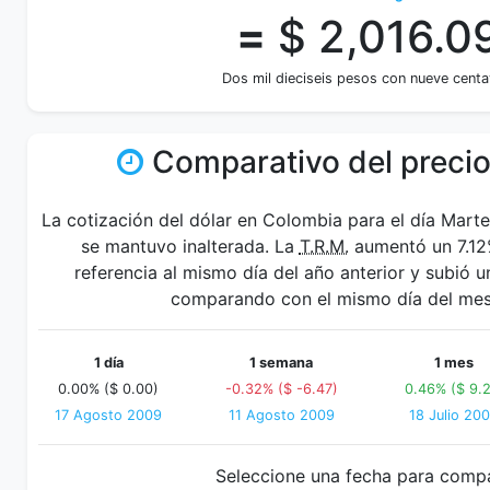
=
$ 2,016.0
Dos mil dieciseis pesos con nueve cent
Comparativo del precio
La cotización del dólar en Colombia para el día Mart
se mantuvo inalterada. La
T.R.M.
aumentó un 7.12
referencia al mismo día del año anterior y subió 
comparando con el mismo día del mes 
1 día
1 semana
1 mes
0.00% ($ 0.00)
-0.32% ($ -6.47)
0.46% ($ 9.2
17 Agosto 2009
11 Agosto 2009
18 Julio 20
Seleccione una fecha para comp