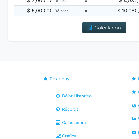
$ 2,000.00
=
$ 4,032
Dólares
$ 5,000.00
=
$ 10,080
Dólares
Calculadora
Dolar Hoy
Dólar Histórico
Récords
Calculadora
B
Gráfica