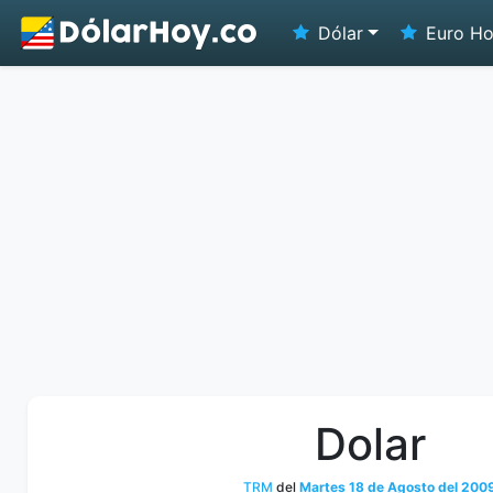
Dólar
Euro H
Dolar
TRM
del
Martes 18 de Agosto del 200