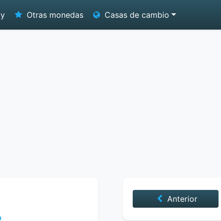
oy
Otras monedas
Casas de cambio
Anterior
9