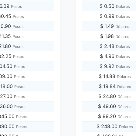
16.09
$ 0.50
Pesos
Dólares
80.45
$ 0.99
Pesos
Dólares
60.90
$ 1.49
Pesos
Dólares
41.35
$ 1.98
Pesos
Dólares
21.80
$ 2.48
Pesos
Dólares
02.25
$ 4.96
Pesos
Dólares
804.50
$ 9.92
Pesos
Dólares
609.00
$ 14.88
Pesos
Dólares
218.00
$ 19.84
Pesos
Dólares
827.00
$ 24.80
Pesos
Dólares
436.00
$ 49.60
Pesos
Dólares
,045.00
$ 99.20
Pesos
Dólares
,090.00
$ 248.00
Pesos
Dólares