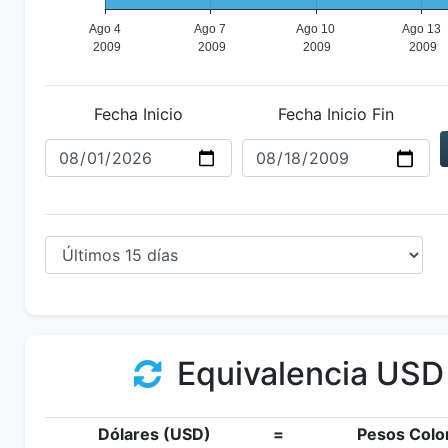
Fecha Inicio
Fecha Inicio Fin
Equivalencia USD
Dólares (USD)
=
Pesos Colo