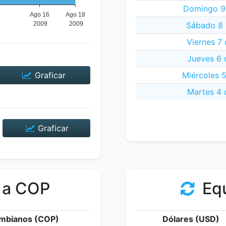
Domingo 9
Sábado 8 
Viernes 7
Jueves 6 
Graficar
Miércoles 
Martes 4 
Graficar
 a COP
Equ
mbianos (COP)
Dólares (USD)