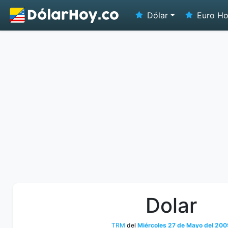
Dólar
Euro H
Dolar
TRM
del
Miércoles 27 de Mayo del 200