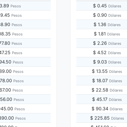
13.89
$ 0.45
Pesos
Dólares
69.45
$ 0.90
Pesos
Dólares
38.90
$ 1.36
Pesos
Dólares
08.35
$ 1.81
Pesos
Dólares
77.80
$ 2.26
Pesos
Dólares
47.25
$ 4.52
Pesos
Dólares
694.50
$ 9.03
Pesos
Dólares
389.00
$ 13.55
Pesos
Dólares
778.00
$ 18.07
Pesos
Dólares
167.00
$ 22.58
Pesos
Dólares
556.00
$ 45.17
Pesos
Dólares
,945.00
$ 90.34
Pesos
Dólares
,890.00
$ 225.85
Pesos
Dólares