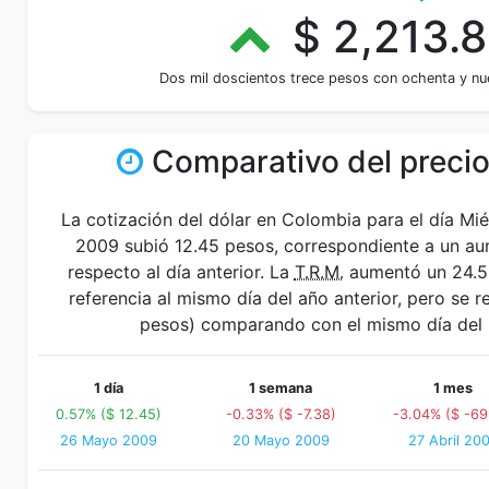
$ 2,213.
Dos mil doscientos trece pesos con ochenta y n
Comparativo del precio
La cotización del dólar en Colombia para el día Mi
2009 subió 12.45 pesos, correspondiente a un a
respecto al día anterior. La
T.R.M.
aumentó un 24.5
referencia al mismo día del año anterior, pero se 
pesos) comparando con el mismo día del 
1 día
1 semana
1 mes
0.57% ($ 12.45)
-0.33% ($ -7.38)
-3.04% ($ -69
26 Mayo 2009
20 Mayo 2009
27 Abril 20