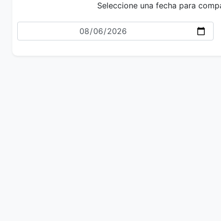
Seleccione una fecha para comp
Fecha