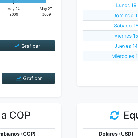
Lunes 18
Domingo 1
Sábado 16
Viernes 1
Graficar
Jueves 14
Miércoles 
Graficar
 a COP
Equ
mbianos (COP)
Dólares (USD)