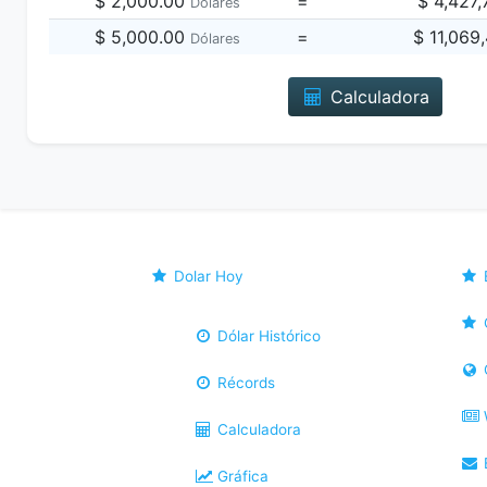
$ 2,000.00
=
$ 4,427
Dólares
$ 5,000.00
=
$ 11,069
Dólares
Calculadora
Dolar Hoy
Dólar Histórico
Récords
Calculadora
B
Gráfica