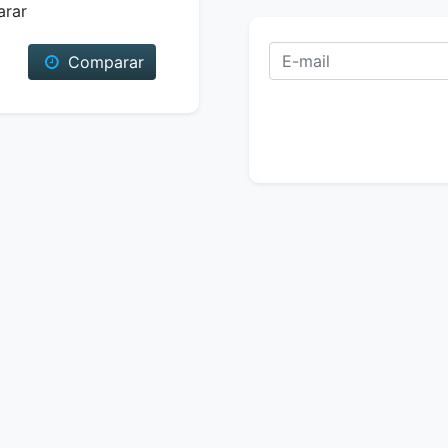
arar
Comparar