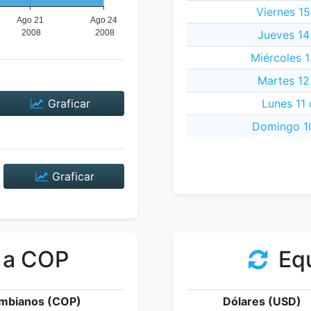
Viernes 1
Jueves 14
Miércoles 
Martes 12
Graficar
Lunes 11
Domingo 1
Graficar
 a COP
Equ
mbianos (COP)
Dólares (USD)