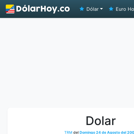
Dólar
Euro H
Dolar
TRM
del
Domingo 24 de Agosto del 20