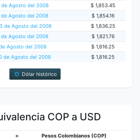
5 de Agosto del 2008
$ 1,853.45
 de Agosto del 2008
$ 1,854.16
13 de Agosto del 2008
$ 1,836.25
 de Agosto del 2008
$ 1,821.76
 de Agosto del 2008
$ 1,816.25
0 de Agosto del 2008
$ 1,816.25
Dólar histórico
ivalencia COP a USD
=
Pesos Colombianos (COP)