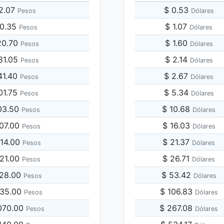
72.07
$ 0.53
Pesos
Dólares
60.35
$ 1.07
Pesos
Dólares
20.70
$ 1.60
Pesos
Dólares
81.05
$ 2.14
Pesos
Dólares
41.40
$ 2.67
Pesos
Dólares
01.75
$ 5.34
Pesos
Dólares
03.50
$ 10.68
Pesos
Dólares
207.00
$ 16.03
Pesos
Dólares
414.00
$ 21.37
Pesos
Dólares
621.00
$ 26.71
Pesos
Dólares
828.00
$ 53.42
Pesos
Dólares
035.00
$ 106.83
Pesos
Dólares
,070.00
$ 267.08
Pesos
Dólares