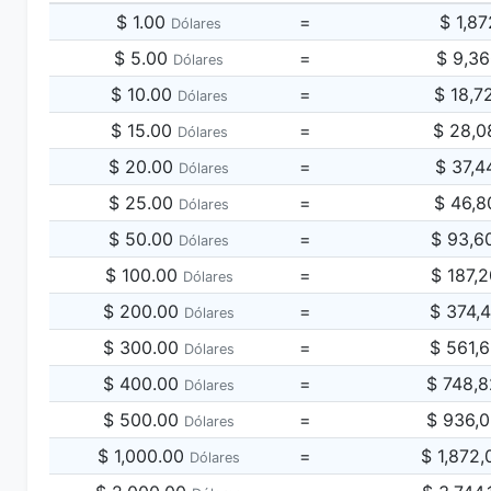
$ 1.00
=
$ 1,8
Dólares
$ 5.00
=
$ 9,3
Dólares
$ 10.00
=
$ 18,7
Dólares
$ 15.00
=
$ 28,0
Dólares
$ 20.00
=
$ 37,4
Dólares
$ 25.00
=
$ 46,8
Dólares
$ 50.00
=
$ 93,6
Dólares
$ 100.00
=
$ 187,
Dólares
$ 200.00
=
$ 374,
Dólares
$ 300.00
=
$ 561,
Dólares
$ 400.00
=
$ 748,
Dólares
$ 500.00
=
$ 936,
Dólares
$ 1,000.00
=
$ 1,872
Dólares