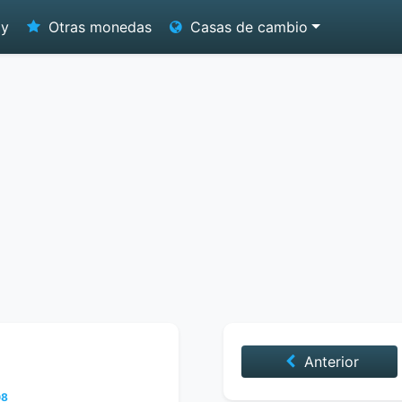
oy
Otras monedas
Casas de cambio
Anterior
08