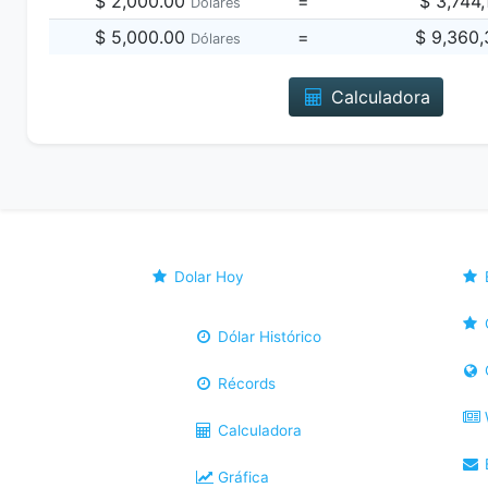
$ 2,000.00
=
$ 3,744
Dólares
$ 5,000.00
=
$ 9,360
Dólares
Calculadora
Dolar Hoy
Dólar Histórico
Récords
Calculadora
B
Gráfica