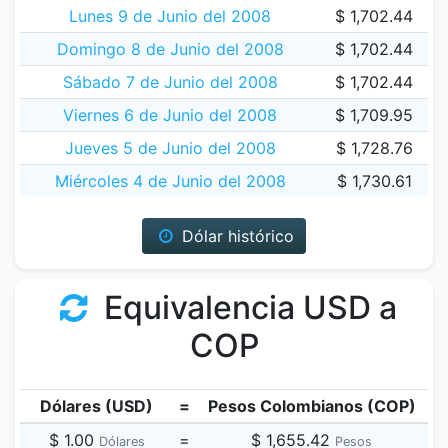
Lunes 9 de Junio del 2008
$ 1,702.44
Domingo 8 de Junio del 2008
$ 1,702.44
Sábado 7 de Junio del 2008
$ 1,702.44
Viernes 6 de Junio del 2008
$ 1,709.95
Jueves 5 de Junio del 2008
$ 1,728.76
Miércoles 4 de Junio del 2008
$ 1,730.61
Dólar histórico
Equivalencia USD a
COP
Dólares (USD)
=
Pesos Colombianos (COP)
$ 1.00
=
$ 1,655.42
Dólares
Pesos