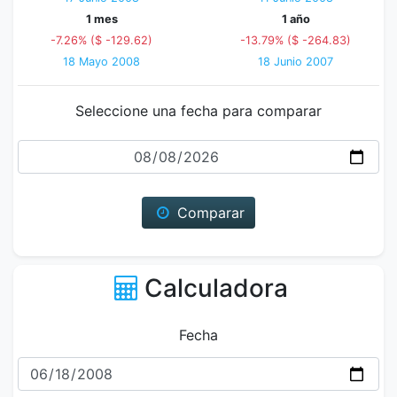
1 mes
1 año
-7.26% ($ -129.62)
-13.79% ($ -264.83)
18 Mayo 2008
18 Junio 2007
Seleccione una fecha para comparar
Fecha
Comparar
Calculadora
Fecha