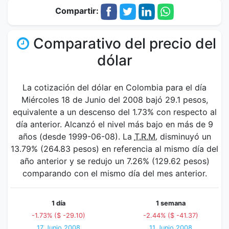
Compartir:
Comparativo del precio del
dólar
La cotización del dólar en Colombia para el día
Miércoles 18 de Junio del 2008 bajó 29.1 pesos,
equivalente a un descenso del 1.73% con respecto al
día anterior. Alcanzó el nivel más bajo en más de 9
años (desde 1999-06-08). La
T.R.M.
disminuyó un
13.79% (264.83 pesos) en referencia al mismo día del
año anterior y se redujo un 7.26% (129.62 pesos)
comparando con el mismo día del mes anterior.
1 día
1 semana
-1.73% ($ -29.10)
-2.44% ($ -41.37)
17 Junio 2008
11 Junio 2008