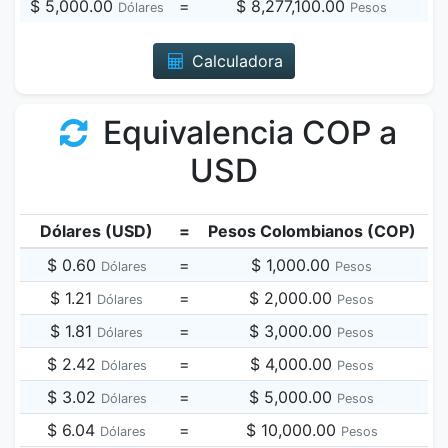
$ 5,000.00
=
$ 8,277,100.00
Dólares
Pesos
Calculadora
Equivalencia COP a
USD
Dólares (USD)
=
Pesos Colombianos (COP)
$ 0.60
=
$ 1,000.00
Dólares
Pesos
$ 1.21
=
$ 2,000.00
Dólares
Pesos
$ 1.81
=
$ 3,000.00
Dólares
Pesos
$ 2.42
=
$ 4,000.00
Dólares
Pesos
$ 3.02
=
$ 5,000.00
Dólares
Pesos
$ 6.04
=
$ 10,000.00
Dólares
Pesos