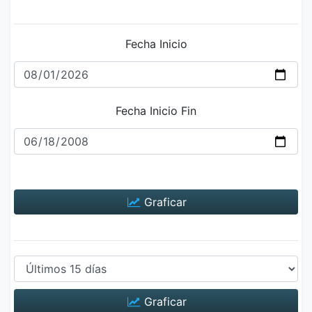
Fecha Inicio
Fecha Inicio Fin
Graficar
Graficar